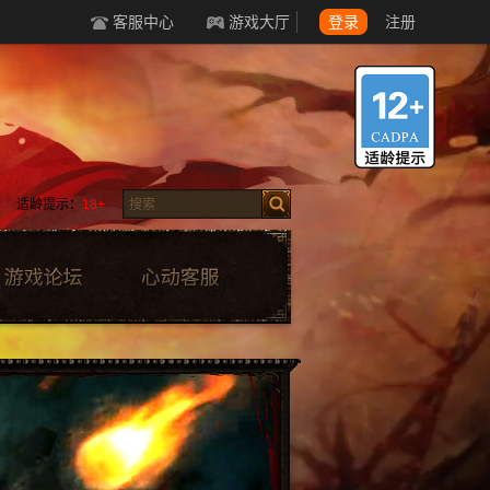
客服中心
游戏大厅
登录
注册
适龄提示：
18+