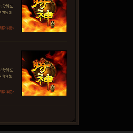
间3分钟左
护内容如
阅读详情>
间3分钟左
护内容如
阅读详情>