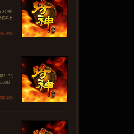
间3分钟
后将奉上
阅读详情>
！ 7月
:00结
阅读详情>