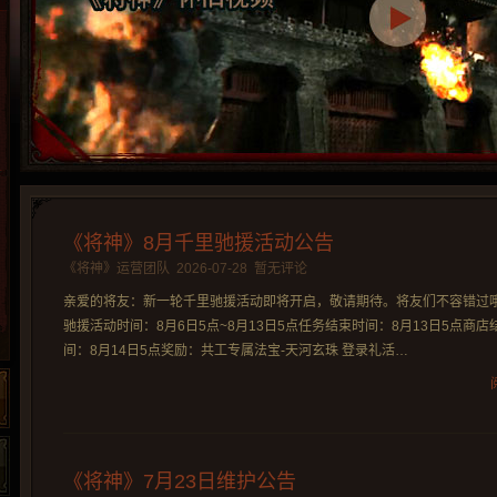
《将神》8月千里驰援活动公告
《将神》运营团队
2026-07-28
暂无评论
亲爱的将友：新一轮千里驰援活动即将开启，敬请期待。将友们不容错过哦
驰援活动时间：8月6日5点~8月13日5点任务结束时间：8月13日5点商店
间：8月14日5点奖励：共工专属法宝-天河玄珠 登录礼活…
《将神》7月23日维护公告