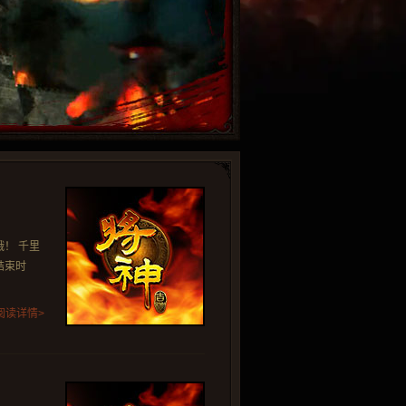
！ 千里
结束时
阅读详情>