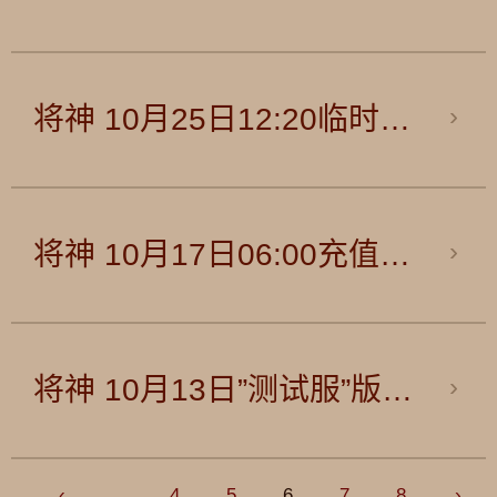
将神 10月25日12:20临时维护公告
将神 10月17日06:00充值渠道维护公告
将神 10月13日”测试服”版本维护更新公告
‹
...
4
5
6
7
8
›