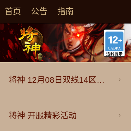
首页
公告
指南
将神 12月08日双线14区比武大会补偿公告
将神 开服精彩活动