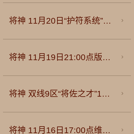
将神 11月20日“护符系统”异常公告
将神 11月19日21:00点版本更新公告
将神 双线9区“将佐之才”11月20日10:00震撼开服！
将神 11月16日17:00点维护公告