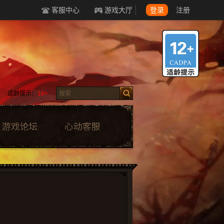
客服中心
游戏大厅
登录
注册
适龄提示：
18+