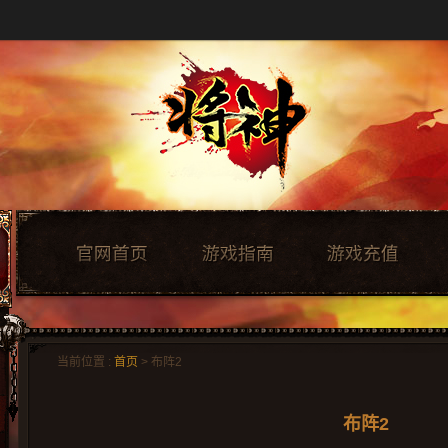
当前位置 :
首页
> 布阵2
布阵2