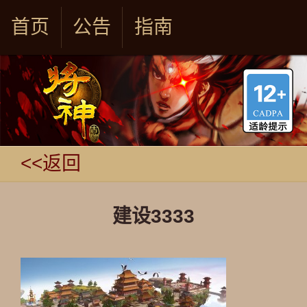
首页
公告
指南
<<返回
建设3333