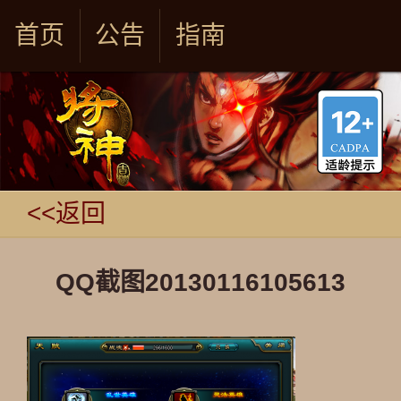
首页
公告
指南
<<返回
QQ截图20130116105613