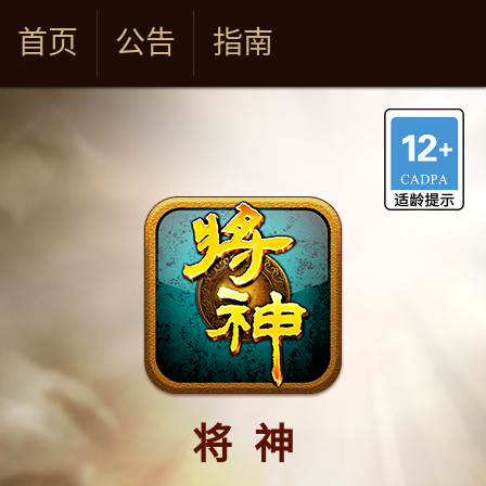
首页
公告
指南
将 神