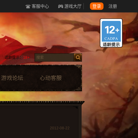
客服中心
游戏大厅
登录
注册
适龄提示：
18+
2012-08-22