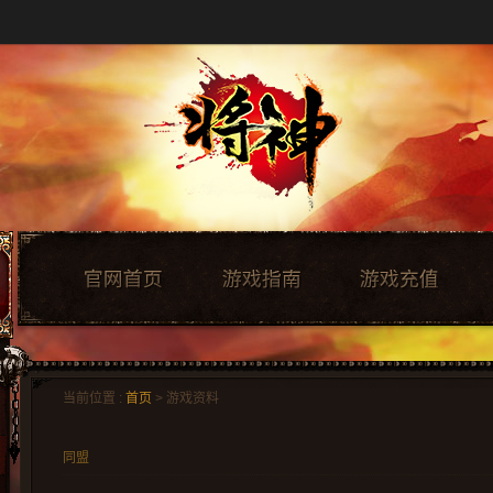
当前位置 :
首页
> 游戏资料
同盟