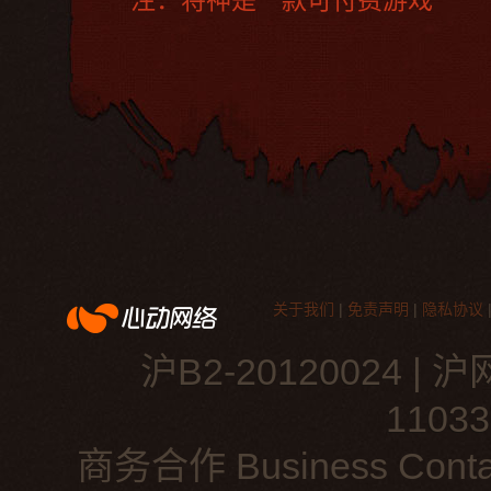
注：将神是一款可付费游戏
关于我们
|
免责声明
|
隐私协议
沪B2-20120024
|
沪网
1103
商务合作 Business Contac