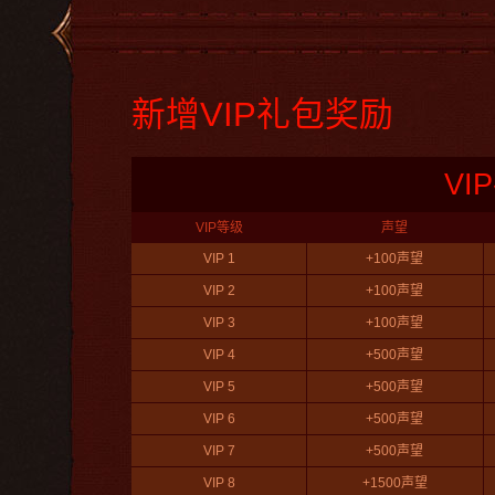
新增VIP礼包奖励
VI
VIP等级
声望
VIP 1
+100声望
VIP 2
+100声望
VIP 3
+100声望
VIP 4
+500声望
VIP 5
+500声望
VIP 6
+500声望
VIP 7
+500声望
VIP 8
+1500声望