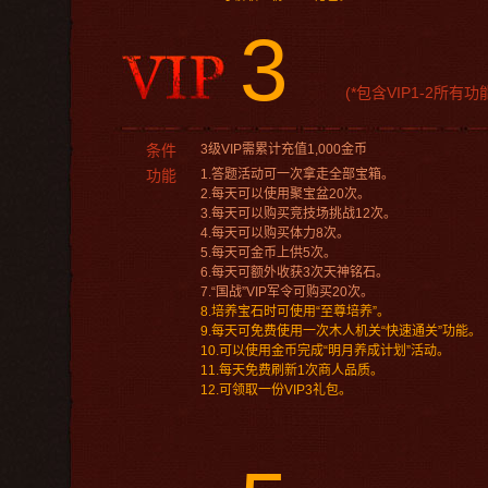
3
(*包含VIP1-2所有功
条件
3级VIP需累计充值1,000金币
功能
1.答题活动可一次拿走全部宝箱。
2.每天可以使用聚宝盆20次。
3.每天可以购买竞技场挑战12次。
4.每天可以购买体力8次。
5.每天可金币上供5次。
6.每天可额外收获3次天神铭石。
7.“国战”VIP军令可购买20次。
8.培养宝石时可使用“至尊培养”。
9.每天可免费使用一次木人机关“快速通关”功能。
10.可以使用金币完成“明月养成计划”活动。
11.每天免费刷新1次商人品质。
12.可领取一份VIP3礼包。