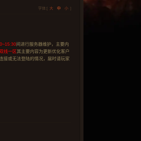
字体:[
大
中
小
]
00~15:30
间进行服务器维护，主要内
双线一区
其主要内容为更新优化客户
开连接或无法登陆的情况，届时请玩家