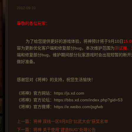
2012-09-10
尊敬的各位玩家：
为了给您提供更好的游戏体验，将神预计将于9月10日
15:
容为更新优化客户端和修复部分bug，本次维护范围为
测试服、
端和修复部分bug，维护期间部分玩家游戏时会出现短暂的断
做好准备。
感谢您对《将神》的支持，祝您生活愉快！
《将神》官方网站：https://js.xd.com
《将神》官方论坛：https://bbs.xd.com/index.php?gid=53
《将神》官方微博：https://e.weibo.com/jsgfwb
上一篇：将神 双线一区9月8日“比武大会”获奖名单
下一篇：将神 关于使用“建造BUG”处理公告