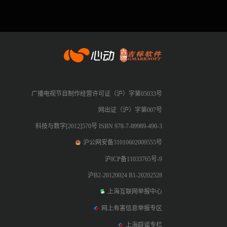
心动网络
广播电视节目制作经营许可证（沪）字第05033号
网出证（沪）字第007号
科技与数字[2012]570号 ISBN 978-7-89989-490-3
沪公网安备31010602009555号
沪ICP备11033765号-9
沪B2-20120024 B1-20202528
上海互联网举报中心
网上有害信息举报专区
上海辟谣专栏