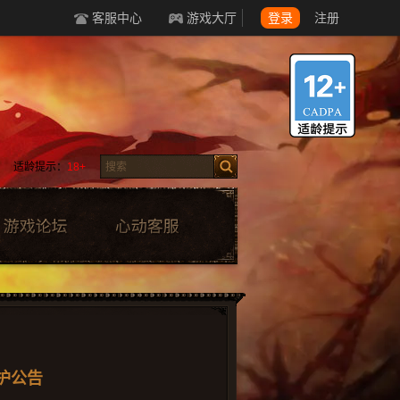
客服中心
游戏大厅
登录
注册
适龄提示：
18+
维护公告