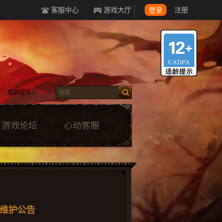
客服中心
游戏大厅
登录
注册
适龄提示：
18+
00维护公告