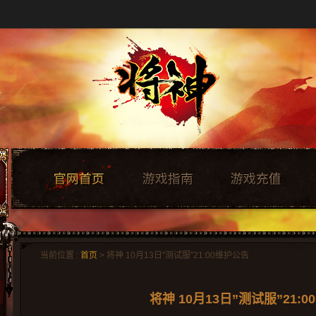
当前位置 :
首页
> 将神 10月13日”测试服”21:00维护公告
将神 10月13日”测试服”21: