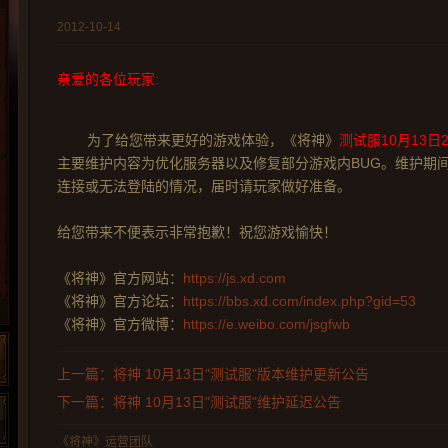
2012-10-14
亲爱的各位玩家:
为了给您带来更好的游戏体验，《将神》
测试服10月13日21
主要维护内容为优化服务器以及修复部分游戏内BUG。维护期
连接或无法登陆的情况，届时请玩家做好准备。
给您带来不便表示非常抱歉！祝您游戏愉快！
《将神》官方网站：
https://js.xd.com
《将神》官方论坛：
https://bbs.xd.com/index.php?gid=53
《将神》官方微博：
https://e.weibo.com/jsgfwb
上一篇：将神 10月13日"测试服"版本维护更新公告
下一篇：将神 10月13日"测试服"维护延迟公告
《将神》运营团队