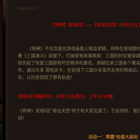
2012-10-17
【将神】双线5区——【将出关西】10月19日上
《将神》不仅仅是在游戏画面上精益求精，同样在游戏题
著《三国演义》前提下，打破原有故事框架：三国的时空被穿
担负起了恢复三国原有时空秩序的重任，穿越往来三国各个著
件，通过众多 冒险关卡；在获得了三国众多英杰名将的帮助后
空，让历史回到了原有轨道！
双线5区开服时间：10月19日(周五）上午10:00整
《将神》双线5区”将出关西”终于和大家见面了。于此同时，我
动！
活动一：
寒露*充值大返利