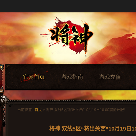
当前位置 :
首页
> 将神 双线5区“将出关西”10月19日10:00震撼开服！
将神 双线5区“将出关西”10月19日1