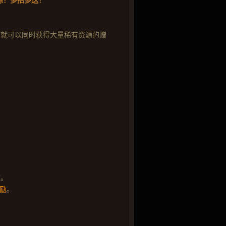
源！多招多送！
领就可以同时获得大量稀有资源的赠
收。
奖励
。