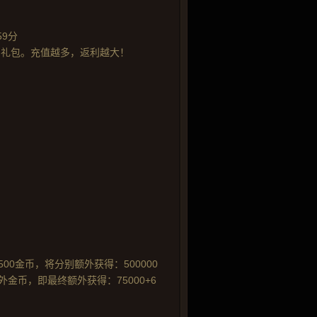
59分
币礼包。充值越多，返利越大！
0金币，将分别额外获得：500000
额外金币，即最终额外获得：75000+6