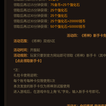
领取后再过15分钟获得：
75金币+25个强化石
领取后再过15分钟获得：
25个强化石
领取后再过30分钟获得：
25个强化石
领取后再过30分钟获得：
25个强化石+20000钱币
领取后再过30分钟获得：
50个强化石+50000钱币
活动四：《将神》新手卡
活动范围：
《将神》双线5区
活动时间：
开服起
活动规则：
玩家只要到官方网站即可领取《将神》新手卡（其中包
【点此领取新手卡】
*注：
礼包卡使用说明：
每个账号每种卡仅限使用1次
本次发放的新手卡仅为将神测试服使用
进入游戏后，在游戏中左上角“礼”字处，输入新手卡号即可。