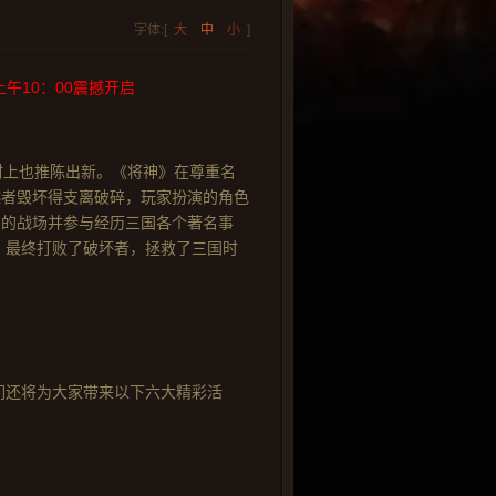
字体:[
大
中
小
]
午10：00震撼开启
材上也推陈出新。《将神》在尊重名
越者毁坏得支离破碎，玩家扮演的角色
名的战场并参与经历三国各个著名事
，最终打败了破坏者，拯救了三国时
们还将为大家带来以下六大精彩活