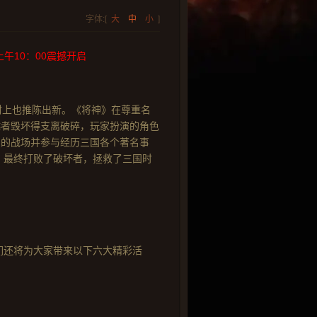
字体:[
大
中
小
]
午10：00震撼开启
材上也推陈出新。《将神》在尊重名
越者毁坏得支离破碎，玩家扮演的角色
名的战场并参与经历三国各个著名事
，最终打败了破坏者，拯救了三国时
们还将为大家带来以下六大精彩活