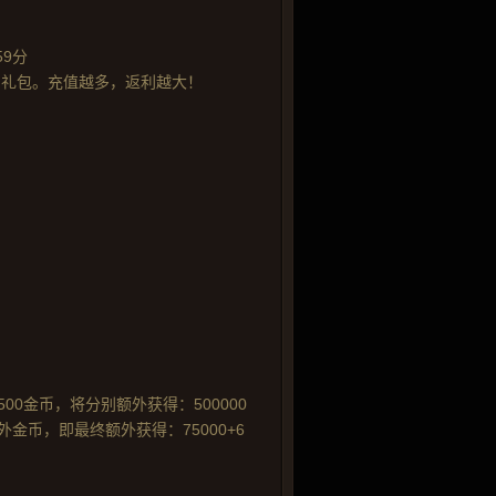
59分
币礼包。充值越多，返利越大！
0金币，将分别额外获得：500000
额外金币，即最终额外获得：75000+6