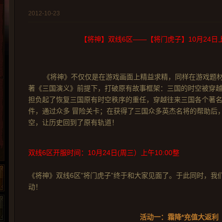
2012-10-23
【将神】双线6区——【将门虎子】10月24日上
《将神》不仅仅是在游戏画面上精益求精，同样在游戏题
著《三国演义》前提下，打破原有故事框架：三国的时空被穿
担负起了恢复三国原有时空秩序的重任，穿越往来三国各个著
件，通过众多 冒险关卡；在获得了三国众多英杰名将的帮助后
空，让历史回到了原有轨道！
双线6区开服时间：10月24日(周三）上午10:00整
《将神》双线6区”将门虎子”终于和大家见面了。于此同时，我
动！
活动一：
霜降*充值大返利