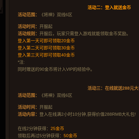
活动二：登入就送金币
活动范围：
《将神》双线6区
活动时间：
开服起
活动规则：
开服后，玩家只需登入游戏就能领取金币奖励。
登入第一天可即可领取20金币
登入第二天可即可领取30金币
登入第三天可即可领取40金币
*注:
同时赠送的90金币将计入VIP的经验中。
活动三：在线就送288元
活动范围：
《将神》双线6区
活动时间：
开服起
活动内容：
登入在线满2小时10分钟,获得价值288RMB大礼包!
在线2分钟获得：
25金币
领取后再过5分钟获得：
50金币