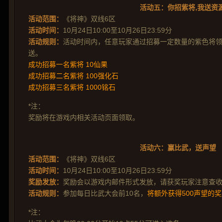
活动五：你招紫将,我送资
活动范围：
《将神》双线6区
活动时间：
10月24日10:00至10月26日23:59分
活动规则：
活动时间内，任意玩家通过招募一定数量的紫色将
送。
成功招募一名紫将 10仙果
成功招募二名紫将 100强化石
成功招募三名紫将 1000铭石
*注：
奖励将在游戏内相关活动页面领取。
活动六：赢比武，送声望
活动范围：
《将神》双线6区
活动时间：
10月24日10:00至10月26日23:59分
奖励发放：
奖励会以游戏内邮件形式发放，请获奖玩家注意查
活动规则：
参加每日比武大会前10名，
将额外获得500声望的
*注：