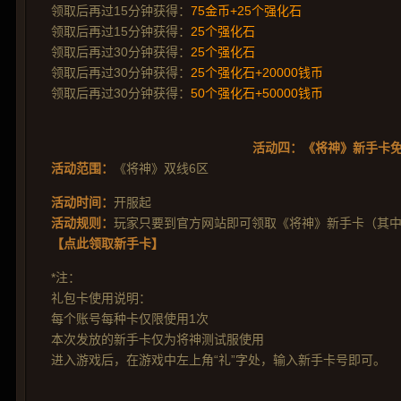
领取后再过15分钟获得：
75金币+25个强化石
领取后再过15分钟获得：
25个强化石
领取后再过30分钟获得：
25个强化石
领取后再过30分钟获得：
25个强化石+20000钱币
领取后再过30分钟获得：
50个强化石+50000钱币
活动四：《将神》新手卡
活动范围：
《将神》双线6区
活动时间：
开服起
活动规则：
玩家只要到官方网站即可领取《将神》新手卡（其中包
【点此领取新手卡】
*注：
礼包卡使用说明：
每个账号每种卡仅限使用1次
本次发放的新手卡仅为将神测试服使用
进入游戏后，在游戏中左上角“礼”字处，输入新手卡号即可。