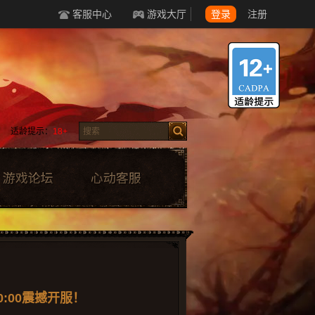
客服中心
游戏大厅
登录
注册
适龄提示：
18+
0:00震撼开服！