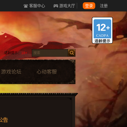
客服中心
游戏大厅
登录
注册
适龄提示：
18+
公告