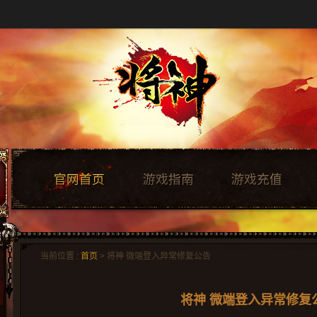
当前位置 :
首页
> 将神 微端登入异常修复公告
将神 微端登入异常修复