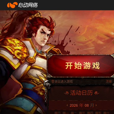
登录
以进入游戏
注册
2026
08