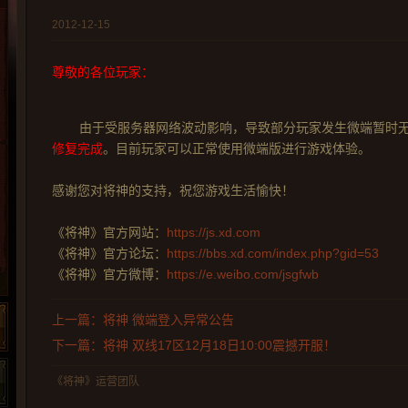
2012-12-15
尊敬的各位玩家：
由于受服务器网络波动影响，导致部分玩家发生微端暂时
修复完成
。目前玩家可以正常使用微端版进行游戏体验。
感谢您对将神的支持，祝您游戏生活愉快！
《将神》官方网站：
https://js.xd.com
《将神》官方论坛：
https://bbs.xd.com/index.php?gid=53
《将神》官方微博：
https://e.weibo.com/jsgfwb
上一篇：将神 微端登入异常公告
下一篇：将神 双线17区12月18日10:00震撼开服！
《将神》运营团队