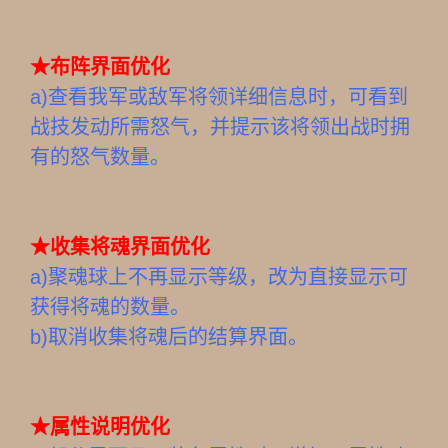
★
布阵界面优化
a)
查看我军或敌军将领详细信息时，可看到
战技发动所需怒气，并提示该将领出战时拥
有的怒气数量。
★
收集将魂界面优化
a)
聚魂球上不再显示等级，改为直接显示可
获得将魂的数量。
b)取消收集将魂后的结算界面。
★
属性说明优化