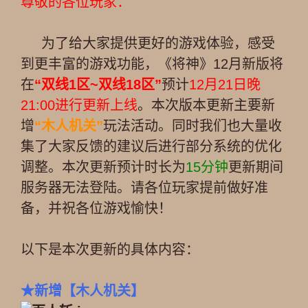
尊敬的各位玩家：
为了给大家提供更好的游戏体验，感受
到更丰富的游戏功能，《将神》12月新版将
在
“双线1区~双线18区”
预计
12月21日晚
21:00进行更新上线
。本次版本更新主要新
增
“木人机关”
玩法活动。同时我们也大量收
集了大家反馈的建议后进行部分系统的优化
调整。本次更新预计时长为
15分钟
更新期间
服务器无法登陆。请各位玩家提前做好准
备，并祝各位游戏愉快！
以下是本次更新的具体内容：
★
新增
【木人机关】