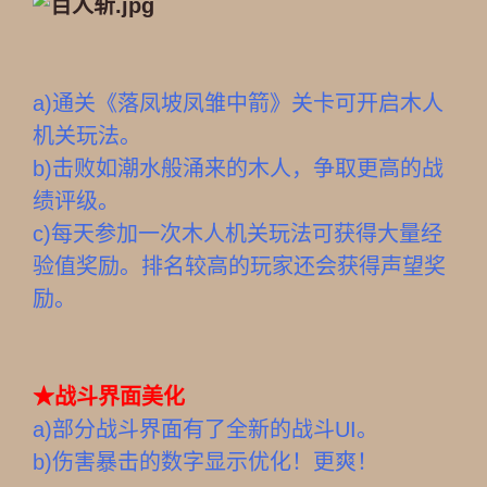
a)通关《落凤坡凤雏中箭》关卡可开启木人
机关玩法。
b)
击败如潮水般涌来的木人，争取更高的战
绩评级。
c)每天参加一次木人机关玩法可获得大量经
验值奖励。排名较高的玩家还会获得声望奖
励。
★
战斗界面美化
a)
部分战斗界面有了全新的战斗UI。
b)伤害暴击的数字显示优化！更爽！