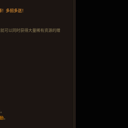
源！多招多送！
领就可以同时获得大量稀有资源的赠
收。
奖励
。