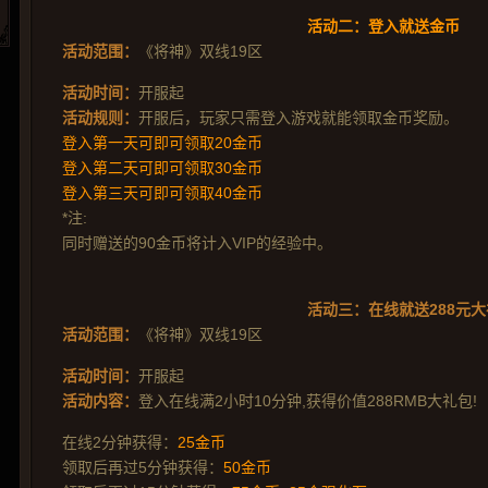
活动二：登入就送金币
活动范围：
《将神》双线19区
活动时间：
开服起
活动规则：
开服后，玩家只需登入游戏就能领取金币奖励。
登入第一天可即可领取20金币
登入第二天可即可领取30金币
登入第三天可即可领取40金币
*注:
同时赠送的90金币将计入VIP的经验中。
活动三：在线就送288元
活动范围：
《将神》双线19区
活动时间：
开服起
活动内容：
登入在线满2小时10分钟,获得价值288RMB大礼包!
在线2分钟获得：
25金币
领取后再过5分钟获得：
50金币