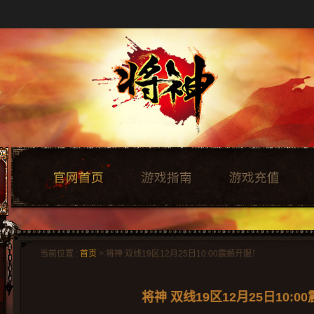
当前位置 :
首页
> 将神 双线19区12月25日10:00震撼开服！
将神 双线19区12月25日10:0