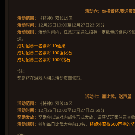
活动六：你招紫将,我送资
活动范围：
《将神》双线19区
活动时间：
12月25日10:00至12月27日23:59分
活动规则：
活动时间内，任意玩家通过招募一定数量的紫色将
送。
成功招募一名紫将 10仙果
成功招募二名紫将 100强化石
成功招募三名紫将 1000铭石
*注：
奖励将在游戏内相关活动页面领取。
活动七：赢比武，送声望
活动范围：
《将神》双线19区
活动时间：
12月25日10:00至12月27日23:59分
奖励发放：
奖励会以游戏内邮件形式发放，请获奖玩家注意查
活动规则：
参加每日比武大会前10名，
将额外获得500声望的