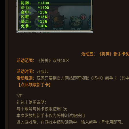
活动五：《将神》新手卡
活动范围：
《将神》双线19区
活动时间：
开服起
活动规则：
玩家只要到官方网站即可领取《将神》新手卡（其中包
【点此领取新手卡】
*注：
礼包卡使用说明：
每个账号每种卡仅限使用1次
本次发放的新手卡仅为将神测试服使用
进入游戏后，在游戏中精彩活动中，输入新手卡号使用即可。