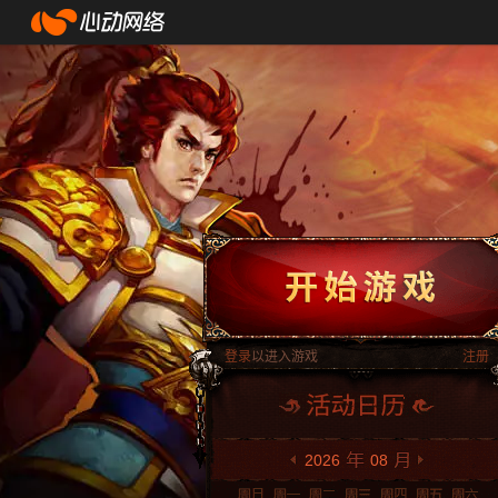
登录
以进入游戏
注册
2026
08