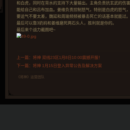
和白虎，同时在背水的支持下大量输出。主角负责抗玄武的伤
能给自己和吕布加血。姜维负责控制怒气，特别是白虎的怒气
要运气不要太差，魏延和周瑜频频被暴击死亡的话基本就能过。
最后可以靠3奶妈和姜维磨死两石头人，胜利就是你的。
最后来个战力截图吧~
上一篇：将神 双线23区1月8日10:00震撼开服！
下一篇：将神 1月15日登入异常公告及解决方案
《将神》运营团队