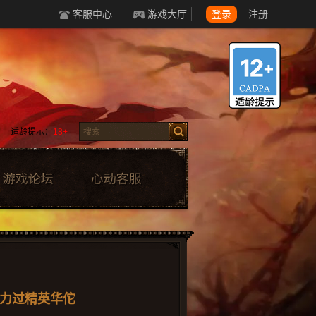
客服中心
游戏大厅
登录
注册
适龄提示：
18+
力过精英华佗