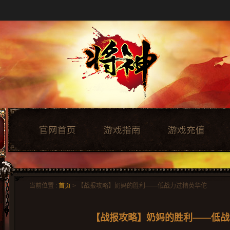
当前位置 :
首页
> 【战报攻略】奶妈的胜利——低战力过精英华佗
【战报攻略】奶妈的胜利——低战