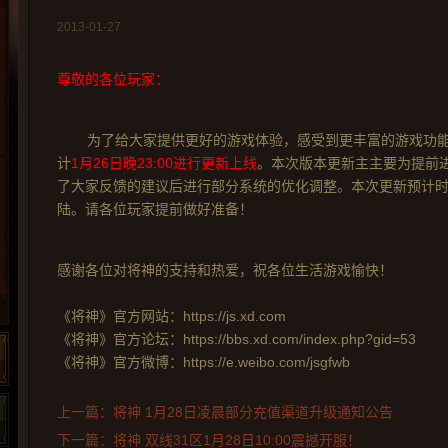
2013-01-27
尊敬的各位玩家：
为了给大家提供更好的游戏体验，感受到更丰富的游戏功能
计
1月26日晚23:00进行更新上线
。本次版本更新主主要为提前
了大家反馈的建议后进行部分系统的优化调整。本次更新预计
陆。请各位玩家提前做好准备！
感谢各位对将神的支持和热爱，祝各位生活游戏愉快！
《将神》官方网站：https://js.xd.com
《将神》官方论坛：https://bbs.xd.com/index.php?gid=53
《将神》官方微博：https://e.weibo.com/jsgfwb
上一篇：将神 1月28日凌晨部分充值渠道升级通知公告
下一篇：将神 双线31区1月28日10:00震撼开服！