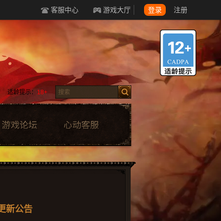
客服中心
游戏大厅
登录
注册
适龄提示：
18+
点更新公告