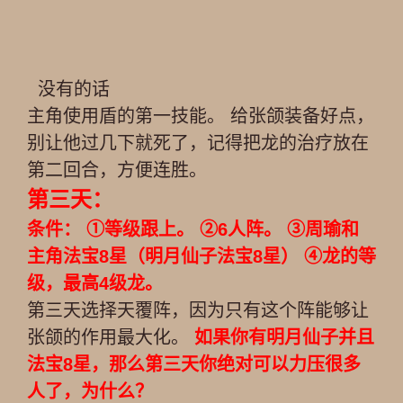
没有的话
主角使用盾的第一技能。 给张颌装备好点，
别让他过几下就死了，记得把龙的治疗放在
第二回合，方便连胜。
第三天：
条件： ①等级跟上。 ②6人阵。 ③周瑜和
主角法宝8星（明月仙子法宝8星） ④龙的等
级，最高4级龙。
第三天选择天覆阵，因为只有这个阵能够让
张颌的作用最大化。
如果你有明月仙子并且
法宝8星，那么第三天你绝对可以力压很多
人了，为什么？