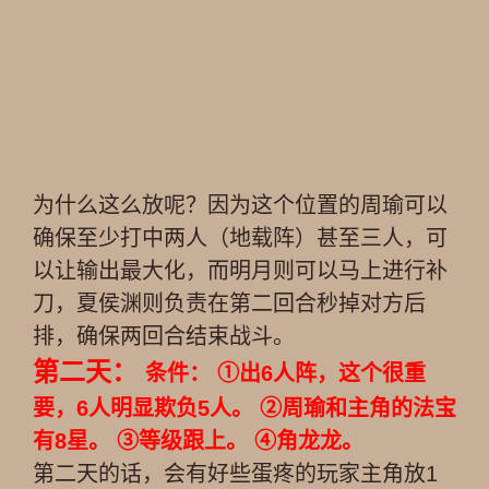
为什么这么放呢？因为这个位置的周瑜可以
确保至少打中两人（地载阵）甚至三人，可
以让输出最大化，而明月则可以马上进行补
刀，夏侯渊则负责在第二回合秒掉对方后
排，确保两回合结束战斗。
第二天：
条件： ①出6人阵，这个很重
要，6人明显欺负5人。 ②周瑜和主角的法宝
有8星。 ③等级跟上。 ④角龙龙。
第二天的话，会有好些蛋疼的玩家主角放1