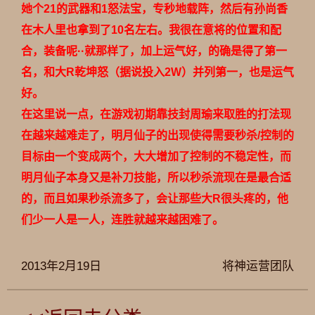
她个21的武器和1怒法宝，专秒地载阵，然后有孙尚香
在木人里也拿到了10名左右。我很在意将的位置和配
合，装备呢··就那样了，加上运气好，的确是得了第一
名，和大R乾坤怒（据说投入2W）并列第一，也是运气
好。
在这里说一点，在游戏初期靠技封周瑜来取胜的打法现
在越来越难走了，明月仙子的出现使得需要秒杀/控制的
目标由一个变成两个，大大增加了控制的不稳定性，而
明月仙子本身又是补刀技能，所以秒杀流现在是最合适
的，而且如果秒杀流多了，会让那些大R很头疼的，他
们少一人是一人，连胜就越来越困难了。
2013年2月19日
将神运营团队