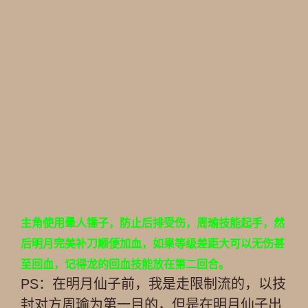
主角使用晕人锤子，防止后排受伤，周瑜技能起手，然
后明月完美补刀顺便加血，如果等级差距大可以无伤甚
至回血，记得龙的回血技能放在第二回合。
PS：在明月仙子前，我是走限制流的，以技
封对方周瑜为第一目的，但是在明月仙子出