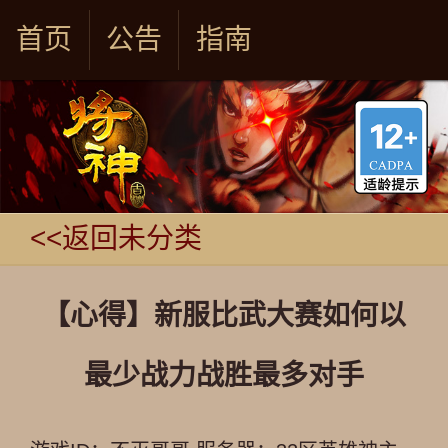
首页
公告
指南
<<返回未分类
【心得】新服比武大赛如何以
最少战力战胜最多对手