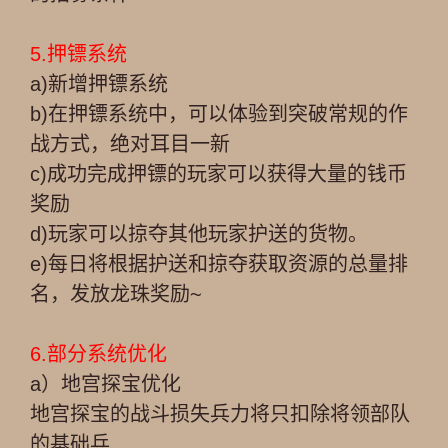
5.押镖系统
a)新增押镖系统
b)在押镖系统中，可以体验到突破常规的作
战方式，绝对耳目一新
c)成功完成押镖的玩家可以获得大量的钱币
奖励
d)玩家可以掠夺其他玩家护送的货物。
e)每日将根据护送和掠夺获取资源的总量排
名，发放龙珠奖励~
6.部分系统优化
a）地宫探宝优化
地宫探宝的战斗损失兵力将只扣除将领部队
的基础兵