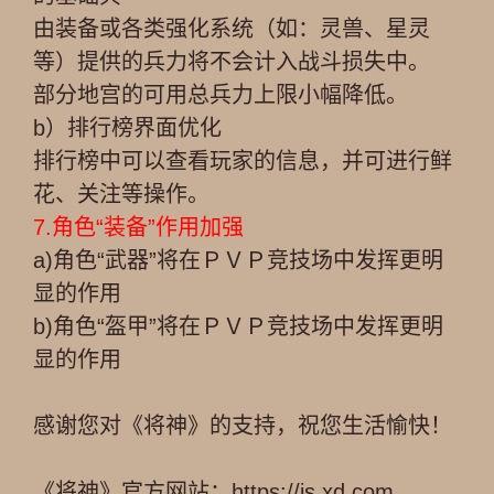
由装备或各类强化系统（如：灵兽、星灵
等）提供的兵力将不会计入战斗损失中。
部分地宫的可用总兵力上限小幅降低。
b）排行榜界面优化
排行榜中可以查看玩家的信息，并可进行鲜
花、关注等操作。
7.角色“装备”作用加强
a)角色“武器”将在ＰＶＰ竞技场中发挥更明
显的作用
b)角色“盔甲”将在ＰＶＰ竞技场中发挥更明
显的作用
感谢您对《将神》的支持，祝您生活愉快！
《将神》官方网站：https://js.xd.com