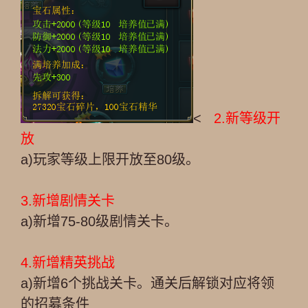
<
2.新等级开
放
a)玩家等级上限开放至80级。
3.新增剧情关卡
a)新增75-80级剧情关卡。
4.新增精英挑战
a)新增6个挑战关卡。通关后解锁对应将领
的招募条件