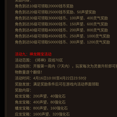
奖励内容：
角色到达10级可领取20000钱币奖励
角色到达20级可领取25000钱币奖励、50声望奖励
角色到达30级可领取30000钱币、100声望、400灵气奖励
角色到达35级可领取35000钱币、150声望、600灵气奖励
角色到达40级可领取40000钱币、200声望、800灵气奖励
角色到达45级可领取45000钱币、250声望、1000灵气奖励
角色到达50级可领取50000钱币、300声望、1200灵气奖励
活动九：神龙赐宝活动
活动范围：《将神》双线70区
活动规则：开服第一周内（7天内），玩家每次为灵兽升阶即可
物数量逐个翻倍！
活动时间：4月16日10:00至4月22日23:59分
奖励发放：满足奖励条件后可在游戏内活动界面领取
奖励内容：
蛟龙宝箱：200声望、40强化石
角龙宝箱：400声望、80强化石
蟠龙宝箱：800声望、160强化石
应龙宝箱：1600声望、320强化石