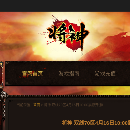
当前位置 :
首页
> 将神 双线70区4月16日10:00震撼开服!
将神 双线70区4月16日10:0