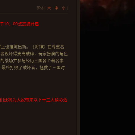
字体:[
大
中
小
]
午10：00点震撼开启
材上也推陈出新。《将神》在尊重名
越者毁坏得支离破碎，玩家扮演的角色
名的战场并参与经历三国各个著名事
，最终打败了破坏者，拯救了三国时
我们还将为大家带来以下十三大精彩活