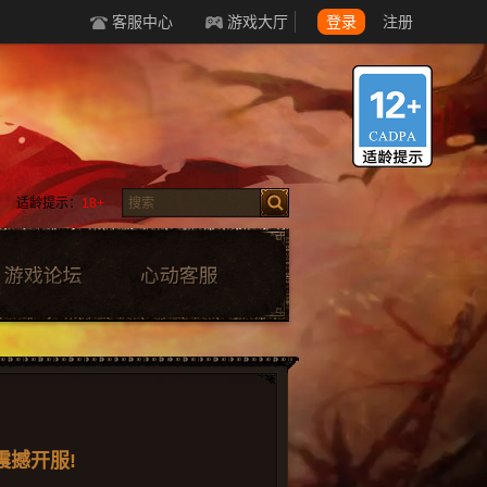
客服中心
游戏大厅
登录
注册
适龄提示：
18+
0震撼开服!