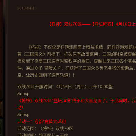
2013-04-15
【将神】双线70区——【登坛拜将】4月16日上
《将神》不仅仅是在游戏画面上精益求精，同样在游戏题
著《三国演义》前提下，打破原有故事框架：三国的时空被穿
担负起了恢复三国原有时空秩序的重任，穿越往来三国各个著
件，通过众多 冒险关卡；在获得了三国众多英杰名将的帮助后
空，让历史回到了原有轨道！！
双线70区开服时间：4月16日（周二）上午10:00整
&nbsp
《将神》双线70区”登坛拜将”终于和大家见面了。于此同时，
动！
&nbsp
活动一：迎新*充值大返利
活动范围：《将神》双线70区
活动时间：服开服起三天内