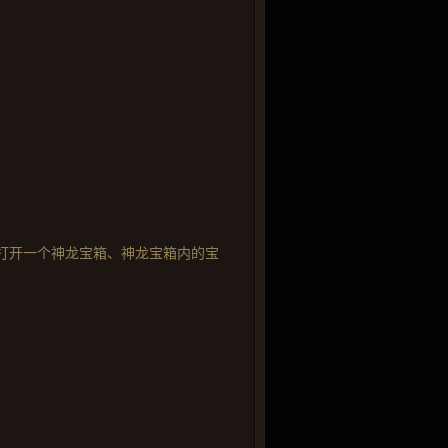
打开一个神龙宝箱、神龙宝箱内的宝