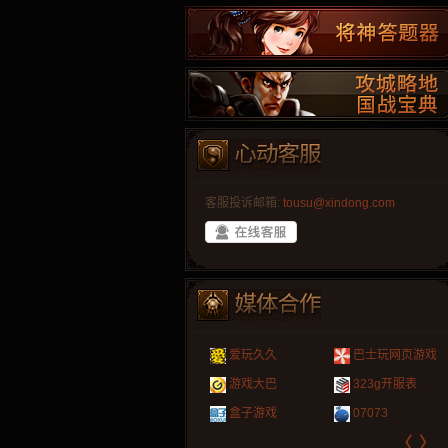
客服投诉邮箱:
tousu@xindong.com
叶云手游
新手卡之家
游戏嘟嘟
游民在线
爱玩久久
巴士玩网页游戏
游戏港口
爱村服
发号网
17611游戏网
游戏大巴
323g开服表
521G手游
1Y2Y游戏
游久
521g页游
盒子游戏
07073
〈
〉