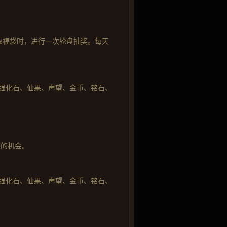
。领取福袋时，进行一次轮盘抽奖。每天
、强化石、仙果、声望、金币、铭石、
袋的机会。
、强化石、仙果、声望、金币、铭石、