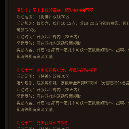
活动十：周末上线领福袋，精彩宝物抽不停！
活动范围：《将神》双线70区
活动规则：每周六、周日10-12点，或18-20点可领取福袋
可领取3次。
活动时间：开服起四周内（28天内）
奖励发放：可在游戏内活动界面领取
奖励内容：开启“福袋”有一定几率可获一定数量的钱币、战魂
紫魂等稀有资源奖励。
活动十一：金币消费得积分，海量福袋等你拿！
活动范围：《将神》双线70区
活动规则：玩家每消耗一定数量金币即可获得一次领取积分福
活动时间：开服起四周内（28天内）
奖励发放：可在游戏内活动界面领取
奖励内容：开启“福袋”有一定几率可获一定数量的钱币、战魂
紫魂等稀有资源奖励。
活动十二：充值获取VIP特权