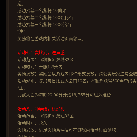
送。
成功招募一名紫将 10仙果
成功招募二名紫将 100强化石
成功招募三名紫将 1000铭石
*注：
奖励将在游戏内相关活动页面领取。
活动七：赢比武，送声望
活动范围：《将神》双线82区
活动时间：开服起3天内
奖励发放：奖励会以游戏内邮件形式发放，请获奖玩家注意查
活动规则：参加每日比武大会前10名，将额外获得500声望的
*注：
比武大会为每晚20:00分开始19点55分可进入准备
活动八：冲等级，送好礼
活动范围：《将神》双线82区
活动时间：永久
奖励发放：满足奖励条件后可在游戏内活动界面领取