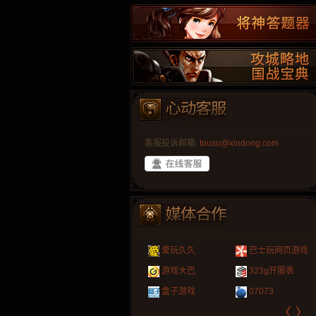
客服投诉邮箱:
tousu@xindong.com
叶云手游
新手卡之家
游戏嘟嘟
游民在线
爱玩久久
巴士玩网页游戏
游戏港口
爱村服
发号网
17611游戏网
游戏大巴
323g开服表
521G手游
1Y2Y游戏
游久
521g页游
盒子游戏
07073
〈
〉