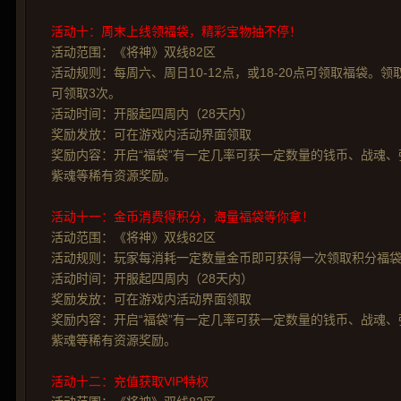
活动十：周末上线领福袋，精彩宝物抽不停！
活动范围：《将神》双线82区
活动规则：每周六、周日10-12点，或18-20点可领取福袋
可领取3次。
活动时间：开服起四周内（28天内）
奖励发放：可在游戏内活动界面领取
奖励内容：开启“福袋”有一定几率可获一定数量的钱币、战魂
紫魂等稀有资源奖励。
活动十一：金币消费得积分，海量福袋等你拿！
活动范围：《将神》双线82区
活动规则：玩家每消耗一定数量金币即可获得一次领取积分福
活动时间：开服起四周内（28天内）
奖励发放：可在游戏内活动界面领取
奖励内容：开启“福袋”有一定几率可获一定数量的钱币、战魂
紫魂等稀有资源奖励。
活动十二：充值获取VIP特权