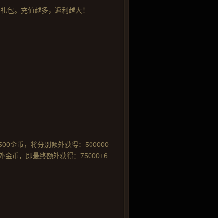
币礼包。充值越多，返利越大！
0金币，将分别额外获得：500000
额外金币，即最终额外获得：75000+6