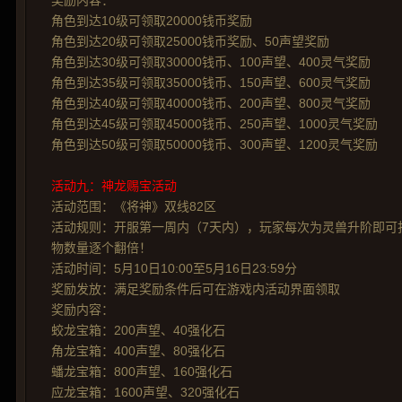
奖励内容：
角色到达10级可领取20000钱币奖励
角色到达20级可领取25000钱币奖励、50声望奖励
角色到达30级可领取30000钱币、100声望、400灵气奖励
角色到达35级可领取35000钱币、150声望、600灵气奖励
角色到达40级可领取40000钱币、200声望、800灵气奖励
角色到达45级可领取45000钱币、250声望、1000灵气奖励
角色到达50级可领取50000钱币、300声望、1200灵气奖励
活动九：神龙赐宝活动
活动范围：《将神》双线82区
活动规则：开服第一周内（7天内），玩家每次为灵兽升阶即可
物数量逐个翻倍！
活动时间：5月10日10:00至5月16日23:59分
奖励发放：满足奖励条件后可在游戏内活动界面领取
奖励内容：
蛟龙宝箱：200声望、40强化石
角龙宝箱：400声望、80强化石
蟠龙宝箱：800声望、160强化石
应龙宝箱：1600声望、320强化石