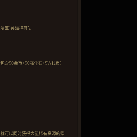
法宝“英雄神符”。
含50金币+50强化石+5W钱币）
。
领就可以同时获得大量稀有资源的赠