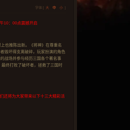
字体:[
大
中
小
]
午10：00点震撼开启
材上也推陈出新。《将神》在尊重名
越者毁坏得支离破碎，玩家扮演的角色
名的战场并参与经历三国各个著名事
，最终打败了破坏者，拯救了三国时
我们还将为大家带来以下十三大精彩活