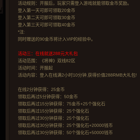
活动规则：开服后，玩家只需登入游戏就能领取金币奖励。
登入第一天可即可领取20金币
登入第二天可即可领取30金币
登入第三天可即可领取40金币
*注:
同时赠送的90金币将计入VIP的经验中。
活动三：在线就送288元大礼包
活动范围：《将神》双线82区
活动时间：开服起
活动内容：登入在线满2小时10分钟,获得价值288RMB大礼包!
在线2分钟获得：25金币
领取后再过5分钟获得：50金币
领取后再过15分钟获得：75金币+25个强化石
领取后再过15分钟获得：25个强化石
领取后再过30分钟获得：25个强化石
领取后再过30分钟获得：25个强化石+20000钱币
领取后再过30分钟获得：50个强化石+50000钱币