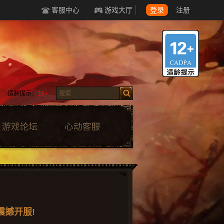
客服中心
游戏大厅
登录
注册
适龄提示：
18+
0震撼开服!