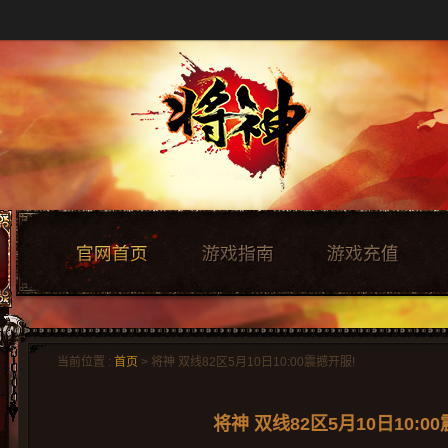
当前位置 :
首页
> 将神 双线82区5月10日10:00震撼开服!
将神 双线82区5月10日10:0