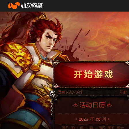
登录
以进入游戏
注册
2026
08