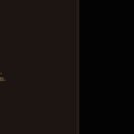
收。
奖励。