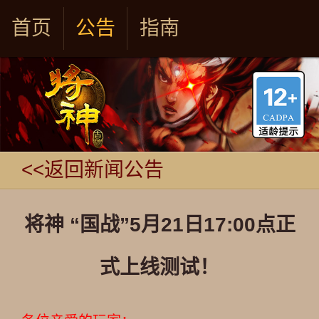
首页
公告
指南
<<返回新闻公告
将神 “国战”5月21日17:00点正
式上线测试！