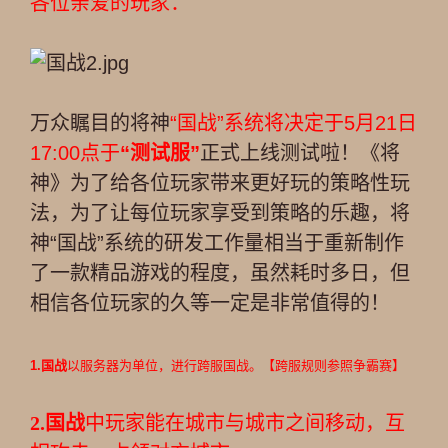
各位亲爱的玩家：
万众瞩目的将神
“国战”系统将决定于5月21日
17:00点于
“测试服”
正式上线测试啦！《将
神》为了给各位玩家带来更好玩的策略性玩
法，为了让每位玩家享受到策略的乐趣，将
神“国战”系统的研发工作量相当于重新制作
了一款精品游戏的程度，虽然耗时多日，但
相信各位玩家的久等一定是非常值得的！
1.国战
以服务器为单位，进行跨服
国战
。【跨服规则参照争霸赛】
2.国战
中玩家能在城市与城市之间移动，互