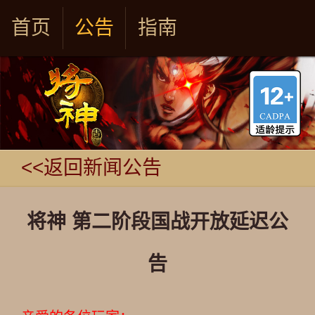
首页
公告
指南
<<返回新闻公告
将神 第二阶段国战开放延迟公
告