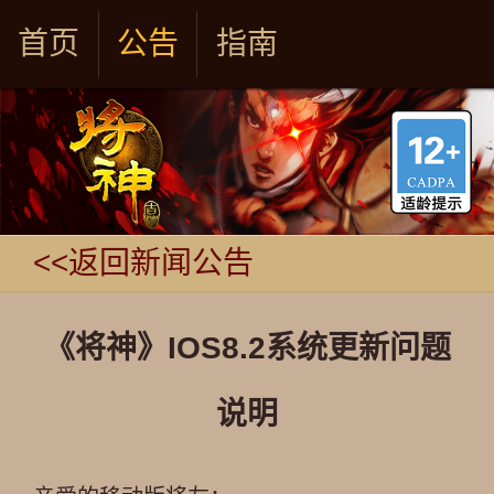
首页
公告
指南
<<返回新闻公告
《将神》IOS8.2系统更新问题
说明