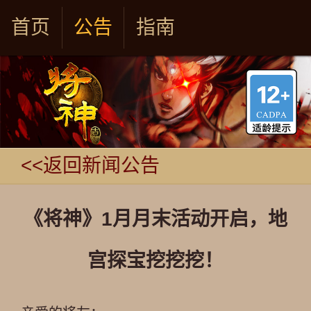
首页
公告
指南
<<返回新闻公告
《将神》1月月末活动开启，地
宫探宝挖挖挖！