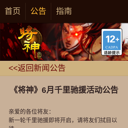
首页
公告
指南
<<返回新闻公告
《将神》6月千里驰援活动公告
亲爱的各位将友：
新一轮千里驰援即将开启，请将友们拭目以