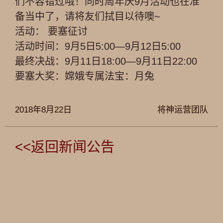
们不容错过哦！同时周年庆
9月活动也在准
备当中了，请将友们拭目以待噢~
活动：
要塞
征讨
活动时间：9月5日5:00—9月12日5:00
最终决战：9月11日18:00—9月11日22:00
要塞大奖：嫦娥专属法宝：月兔
2018年8月22日
将神运营团队
<<返回新闻公告