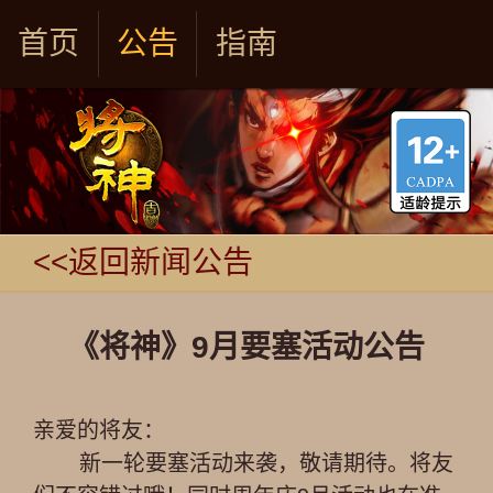
首页
公告
指南
<<返回新闻公告
《将神》9月要塞活动公告
亲爱的将友：
新一轮
要塞
活动来袭，敬请期待。将友