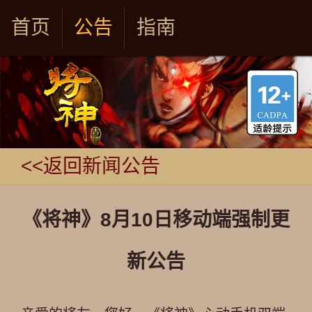
首页
公告
指南
<<返回新闻公告
《将神》8月10日移动端强制更
新公告