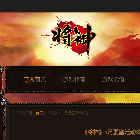
当前位置 :
首页
> 《将神》1月要塞活动公告
《将神》1月要塞活动