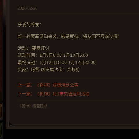
2020-12-28
亲爱的将友：
新一轮要塞活动来袭，敬请期待。将友们不容错过哦！
活动： 要塞征讨
活动时间：1月6日5:00-1月13日5:00
最终决战：1月12日18:00-1月12日22:00
奖品：琼霄·凶专属法宝：金蛟剪
上一篇：《将神》双蛋活动公告
下一篇：《将神》1月末充值返利活动
《将神》运营团队