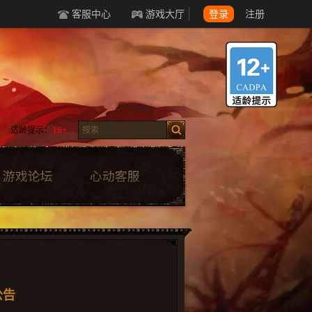
客服中心
游戏大厅
登录
注册
适龄提示：
18+
公告