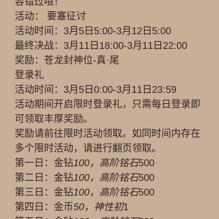
容错过哦！
活动： 要塞征讨
活动时间：3月5日5:00-3月12日5:00
最终决战：3月11日18:00-3月11日22:00
奖励：苍龙封神位-真·尾
登录礼
活动时间：3月5日0:00-3月11日23:59
活动期间开启限时登录礼，只需每日登录即
可领取丰厚奖励。
奖励请前往限时活动领取。如同时间内存在
多个限时活动，请进行翻页领取。
第一日：金钻
100，高阶铭石
500
第二日：金钻
100，高阶铭石
500
第三日：金钻
100，高阶铭石
500
第四日：金币
50，神性初
1