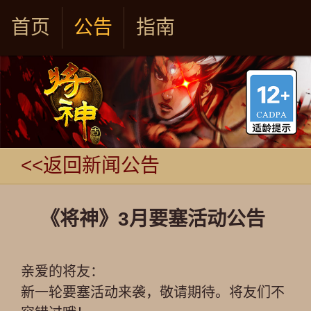
首页
公告
指南
<<返回新闻公告
《将神》3月要塞活动公告
亲爱的将友：
新一轮要塞活动来袭，敬请期待。将友们不