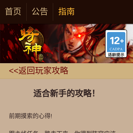
首页
公告
指南
<<返回玩家攻略
适合新手的攻略！
前期摸索的心得!