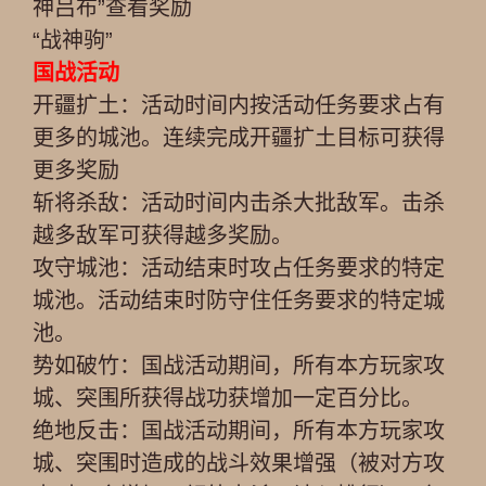
神吕布”
查看奖励
“战神驹”
国战
活动
开疆扩土：活动时间内按活动任务要求占有
更多的城池。连续完成开疆扩土目标可获得
更多奖励
斩将杀敌：活动时间内击杀大批敌军。击杀
越多敌军可获得越多奖励。
攻守城池：活动结束时攻占任务要求的特定
城池。活动结束时防守住任务要求的特定城
池。
势如破竹：国战活动期间，所有本方玩家攻
城、突围所获得战功获增加一定百分比。
绝地反击：国战活动期间，所有本方玩家攻
城、突围时造成的战斗效果增强（被对方攻