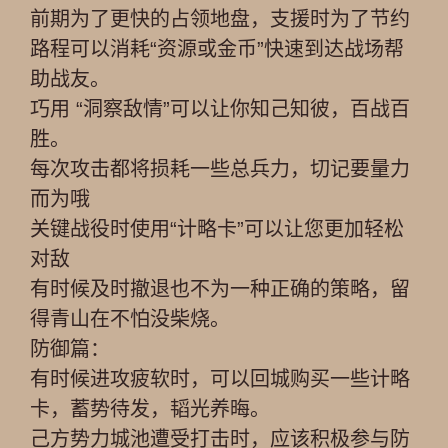
前期为了更快的占领地盘，支援时为了节约
路程可以消耗“资源或金币”快速到达战场帮
助战友。
巧用 “洞察敌情”可以让你知己知彼，百战百
胜。
每次攻击都将损耗一些总兵力，切记要量力
而为哦
关键战役时使用“计略卡”可以让您更加轻松
对敌
有时候及时撤退也不为一种正确的策略，留
得青山在不怕没柴烧。
防御篇：
有时候进攻疲软时，可以回城购买一些计略
卡，蓄势待发，韬光养晦。
己方势力城池遭受打击时，应该积极参与防