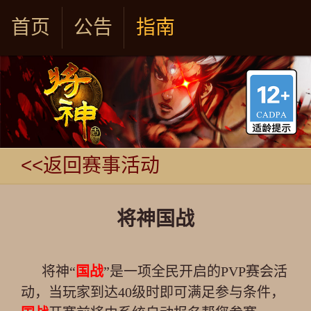
首页
公告
指南
<<返回赛事活动
将神国战
将神“
国战
”是一项全民开启的PVP赛会活
动，当玩家到达40级时即可满足参与条件，