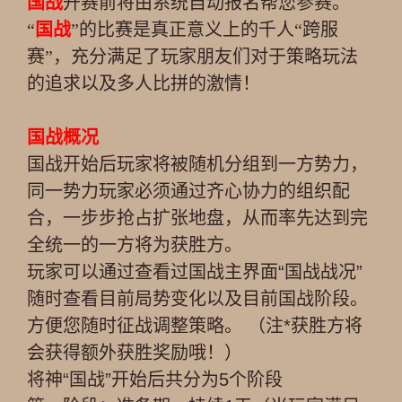
国战
开赛前将由系统自动报名帮您参赛。
“
国战
”的比赛是真正意义上的千人“跨服
赛”，充分满足了玩家朋友们对于策略玩法
的追求以及多人比拼的激情！
国战概况
国战开始后玩家将被随机分组到一方势力，
同一势力玩家必须通过齐心协力的组织配
合，一步步抢占扩张地盘，从而率先达到完
全统一的一方将为获胜方。
玩家可以通过查看过国战主界面“国战战况”
随时查看目前局势变化以及目前国战阶段。
方便您随时征战调整策略。 （注*获胜方将
会获得额外获胜奖励哦！）
将神“国战”开始后共分为5个阶段