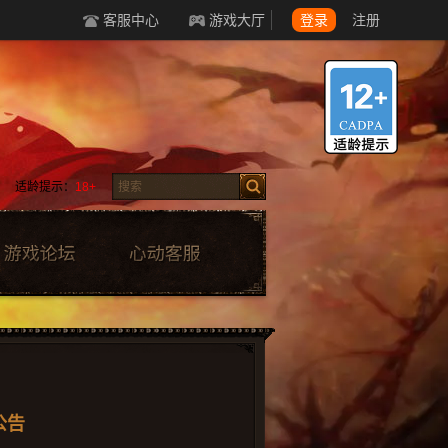
客服中心
游戏大厅
登录
注册
适龄提示：
18+
公告