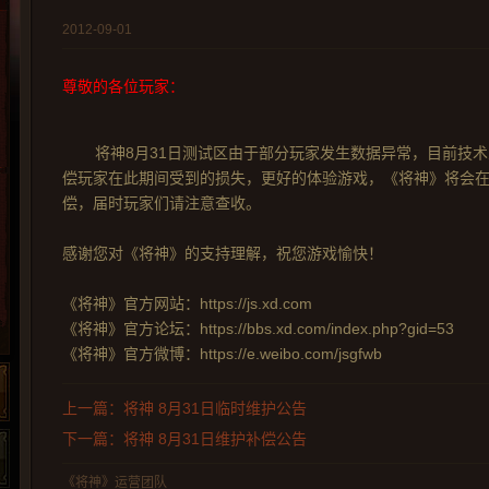
2012-09-01
尊敬的各位玩家：
将神8月31日测试区由于部分玩家发生数据异常，目前技
偿玩家在此期间受到的损失，更好的体验游戏，《将神》将会
偿，届时玩家们请注意查收。
感谢您对《将神》的支持理解，祝您游戏愉快！
《将神》官方网站：https://js.xd.com
《将神》官方论坛：https://bbs.xd.com/index.php?gid=53
《将神》官方微博：https://e.weibo.com/jsgfwb
上一篇：将神 8月31日临时维护公告
下一篇：将神 8月31日维护补偿公告
《将神》运营团队