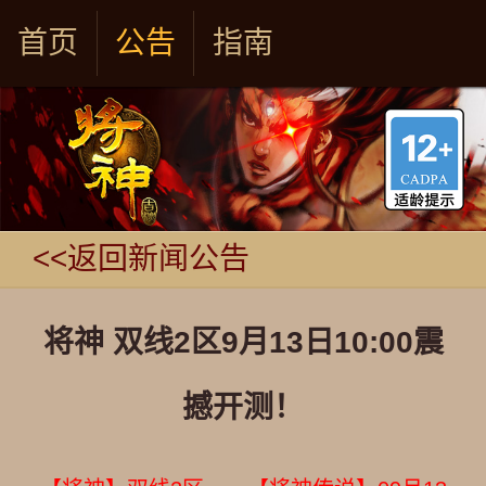
首页
公告
指南
<<返回新闻公告
将神 双线2区9月13日10:00震
撼开测！