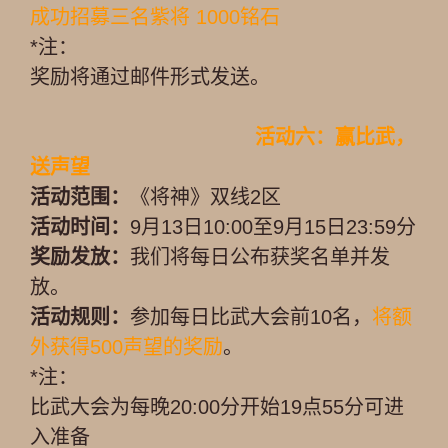
成功招募三名紫将 1000铭石
*注：
奖励将通过邮件形式发送。
活动六：赢比武，
送声望
活动范围：
《将神》双线2区
活动时间：
9月13日10:00至9月15日23:59分
奖励发放：
我们将每日公布获奖名单并发
放。
活动规则：
参加每日比武大会前10名，
将额
外获得500声望的奖励
。
*注：
比武大会为每晚20:00分开始19点55分可进
入准备