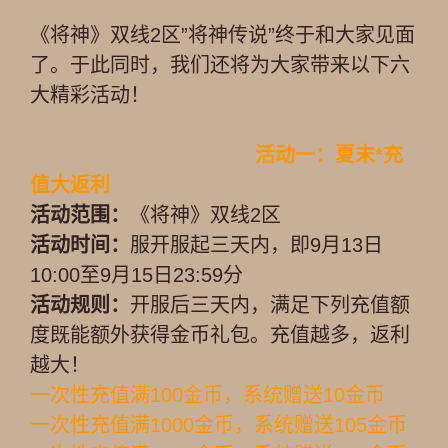
《将神》双线2区”将神传说”终于和大家见面
了。于此同时，我们还将为大家带来以下六
大精彩活动！
活动一：
夏末*充
值大返利
活动范围：
《将神》双线2区
活动时间：
服开服起三天内，即9月13日
10:00至9月15日23:59分
活动规则：
开服后三天内，满足下列充值额
度既能额外获得金币礼包。充值越多，返利
越大！
一次性充值满100金币，系统赠送10金币
一次性充值满1000金币，系统赠送105金币