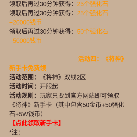
领取后再过30分钟获得：
25个强化石
领取后再过30分钟获得：
25个强化石
+20000钱币
领取后再过30分钟获得：
50个强化石
+50000钱币
活动四：《将神》
新手卡免费领
活动范围：
《将神》双线2区
活动时间：
开服起
活动规则：
玩家只要到官方网站即可领取
《将神》新手卡（其中包含50金币+50强化
石+5W钱币）
【点此领取新手卡】
*注：