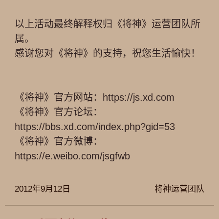
以上活动最终解释权归《将神》运营团队所
属。
感谢您对《将神》的支持，祝您生活愉快！
《将神》官方网站：https://js.xd.com
《将神》官方论坛：
https://bbs.xd.com/index.php?gid=53
《将神》官方微博：
https://e.weibo.com/jsgfwb
2012年9月12日
将神运营团队