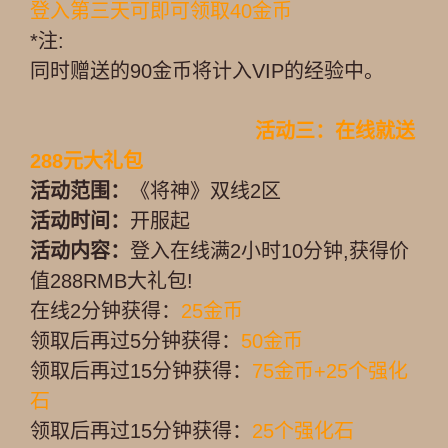
登入第三天可即可领取40金币
*注:
同时赠送的90金币将计入VIP的经验中。
活动三：在线就送
288元大礼包
活动范围：
《将神》双线2区
活动时间：
开服起
活动内容：
登入在线满2小时10分钟,获得价
值288RMB大礼包!
在线2分钟获得：
25金币
领取后再过5分钟获得：
50金币
领取后再过15分钟获得：
75金币+25个强化
石
领取后再过15分钟获得：
25个强化石