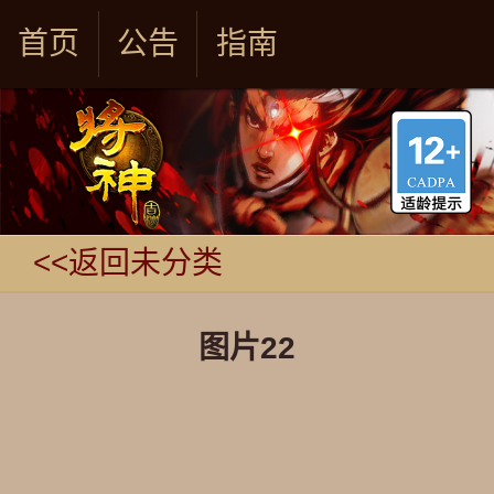
首页
公告
指南
<<返回未分类
图片22