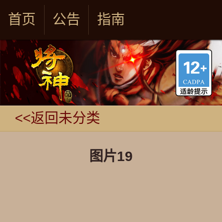
首页
公告
指南
<<返回未分类
图片19