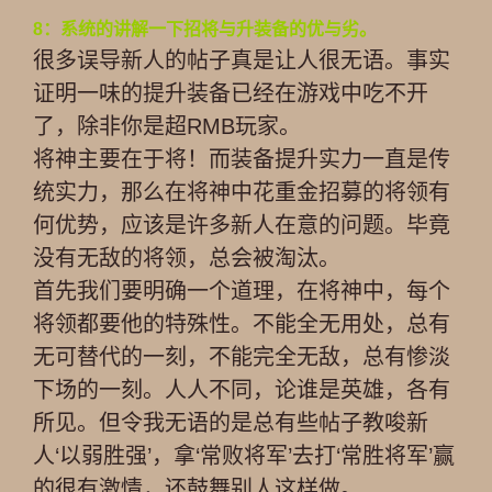
8：系统的讲解一下招将与升装备的优与劣。
很多误导新人的帖子真是让人很无语。事实
证明一味的提升装备已经在游戏中吃不开
了，除非你是超RMB玩家。
将神主要在于将！而装备提升实力一直是传
统实力，那么在将神中花重金招募的将领有
何优势，应该是许多新人在意的问题。毕竟
没有无敌的将领，总会被淘汰。
首先我们要明确一个道理，在将神中，每个
将领都要他的特殊性。不能全无用处，总有
无可替代的一刻，不能完全无敌，总有惨淡
下场的一刻。人人不同，论谁是英雄，各有
所见。但令我无语的是总有些帖子教唆新
人‘以弱胜强’，拿‘常败将军’去打‘常胜将军’赢
的很有激情，还鼓舞别人这样做。