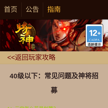
首页
公告
指南
<<返回玩家攻略
40级以下：常见问题及神将招
募