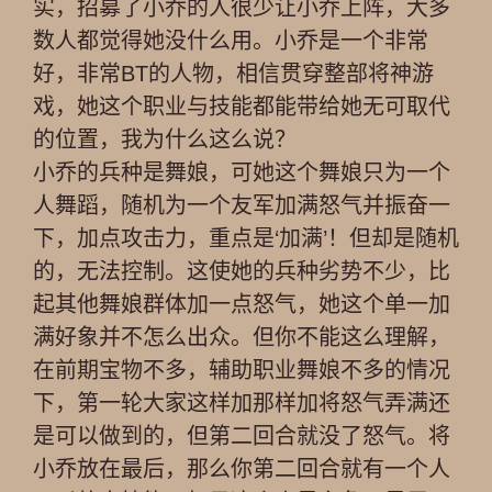
实，招募了小乔的人很少让小乔上阵，大多
数人都觉得她没什么用。小乔是一个非常
好，非常BT的人物，相信贯穿整部将神游
戏，她这个职业与技能都能带给她无可取代
的位置，我为什么这么说？
小乔的兵种是舞娘，可她这个舞娘只为一个
人舞蹈，随机为一个友军加满怒气并振奋一
下，加点攻击力，重点是‘加满’！但却是随机
的，无法控制。这使她的兵种劣势不少，比
起其他舞娘群体加一点怒气，她这个单一加
满好象并不怎么出众。但你不能这么理解，
在前期宝物不多，辅助职业舞娘不多的情况
下，第一轮大家这样加那样加将怒气弄满还
是可以做到的，但第二回合就没了怒气。将
小乔放在最后，那么你第二回合就有一个人