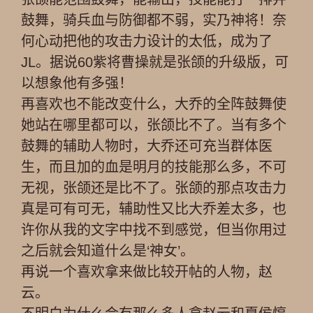
鼓舞，骑兵血与防御都不弱，实乃神将！奈
何心动把他的攻击力设计的太低，成为了
JL。据说60紫将曹操就是张颌的升级版，可
以想象他有多强！
再喜欢也不能改变什么，大乔的全阵鼓舞使
她站在哪里都可以，张颌比不了。当有多个
鼓舞的辅助人物时，大乔还可充当群体医
生，而且加的血是明月的技能那么多，不可
无视，张颌还是比不了。张颌的那点攻击力
真是可有可无，辅助性又比大乔差太多，也
许你从我的文字中找不到感觉，但当你用过
之后就会知道什么是‘神女’。
再说一个喜欢拿来做比较开帖的人物，赵
云。