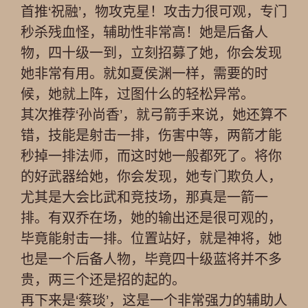
首推‘祝融’，物攻克星！攻击力很可观，专门
秒杀残血怪，辅助性非常高！她是后备人
物，四十级一到，立刻招募了她，你会发现
她非常有用。就如夏侯渊一样，需要的时
候，她就上阵，过图什么的轻松异常。
其次推荐‘孙尚香’，就弓箭手来说，她还算不
错，技能是射击一排，伤害中等，两箭才能
秒掉一排法师，而这时她一般都死了。将你
的好武器给她，你会发现，她专门欺负人，
尤其是大会比武和竞技场，那真是一箭一
排。有双乔在场，她的输出还是很可观的，
毕竟能射击一排。位置站好，就是神将，她
也是一个后备人物，毕竟四十级蓝将并不多
贵，两三个还是招的起的。
再下来是‘蔡琰’，这是一个非常强力的辅助人