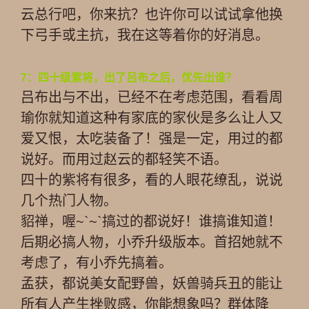
云总行吧，你来抗？也许你可以试试拿他换
下弓手或主抗，我在这等着你的好消息。
7：四十级紫将，出了吕布之后，优先出谁？
吕布出与不出，已经不在考虑范围，看看周
瑜你就知道这种有家底的家伙是多么让人又
爱又恨，太吃装备了！强是一定，用过的都
说好。而用过赵云的都轻笑不语。
四十的紫将有很多，看的人眼花缭乱，说说
几个热门人物。
貂禅，喔~`~`搞过的都说好！谁搞谁知道！
后期必搞人物，小乔升级版本。首招她就不
考虑了，有小乔先搞着。
孟获，都说美女配野兽，妖兽骑兵丑的能让
所有人产生挫败感，你能想象吗？群体降