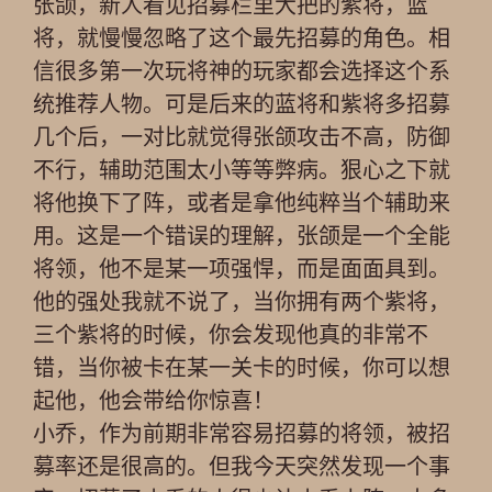
张颌，新人看见招募栏里大把的紫将，蓝
将，就慢慢忽略了这个最先招募的角色。相
信很多第一次玩将神的玩家都会选择这个系
统推荐人物。可是后来的蓝将和紫将多招募
几个后，一对比就觉得张颌攻击不高，防御
不行，辅助范围太小等等弊病。狠心之下就
将他换下了阵，或者是拿他纯粹当个辅助来
用。这是一个错误的理解，张颌是一个全能
将领，他不是某一项强悍，而是面面具到。
他的强处我就不说了，当你拥有两个紫将，
三个紫将的时候，你会发现他真的非常不
错，当你被卡在某一关卡的时候，你可以想
起他，他会带给你惊喜！
小乔，作为前期非常容易招募的将领，被招
募率还是很高的。但我今天突然发现一个事