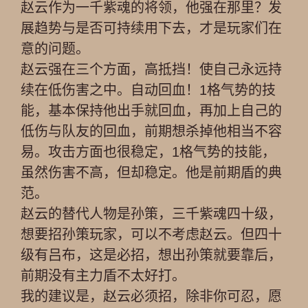
赵云作为一千紫魂的将领，他强在那里？发
展趋势与是否可持续用下去，才是玩家们在
意的问题。
赵云强在三个方面，高抵挡！使自己永远持
续在低伤害之中。自动回血！1格气势的技
能，基本保持他出手就回血，再加上自己的
低伤与队友的回血，前期想杀掉他相当不容
易。攻击方面也很稳定，1格气势的技能，
虽然伤害不高，但却稳定。他是前期盾的典
范。
赵云的替代人物是孙策，三千紫魂四十级，
想要招孙策玩家，可以不考虑赵云。但四十
级有吕布，这是必招，想出孙策就要靠后，
前期没有主力盾不太好打。
我的建议是，赵云必须招，除非你可忍，愿