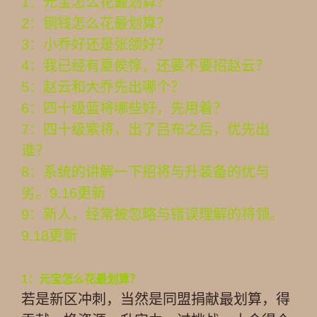
1：元宝怎么花最划算？
2：铜钱怎么花最划算？
3：小乔好还是张颌好？
4：我已经有夏侯惇，还要不要招赵云？
5：赵云和大乔先出哪个？
6：四十级蓝将哪些好，先用着？
7：四十级紫将，出了吕布之后，优先出
谁？
8：系统的讲解一下招将与升装备的优与
劣。9.16更新
9：新人，经常被忽略与错误理解的将领。
9.18更新
1：元宝怎么花最划算？
若是新区冲刺，当然是同盟捐献最划算，得