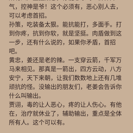
气，控神是爷！这个必须有，恶心别人去，
可以考虑首招。
孙策，吃装备太狠。能抗能打，多面手。打
到你疼，抗到你软，就是坚挺。肉盾做到这
一步，还有什么说的，如果你矛盾，首招
吧。
黄忠，姜还是老的辣。一支穿云箭，千军万
马来相见。那真是一箭出，四方云动，八方
安宁，天下来朝，让我们数数地上还有几堆
顽抗的怪。没输出的朋友们，老姜会告诉你
什么叫输出。
贾诩，毒的让人恶心，疼的让人伤心。有他
在，治疗就休业了，辅助输出，重点是全体
所有人。这个可以有。