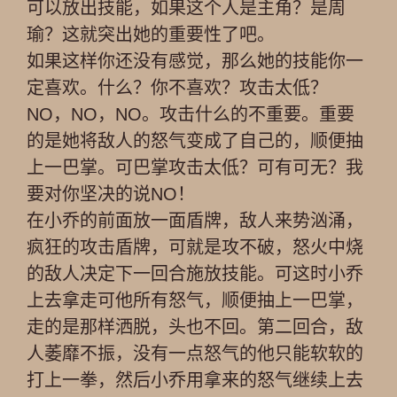
可以放出技能，如果这个人是主角？是周
瑜？这就突出她的重要性了吧。
如果这样你还没有感觉，那么她的技能你一
定喜欢。什么？你不喜欢？攻击太低？
NO，NO，NO。攻击什么的不重要。重要
的是她将敌人的怒气变成了自己的，顺便抽
上一巴掌。可巴掌攻击太低？可有可无？我
要对你坚决的说NO！
在小乔的前面放一面盾牌，敌人来势汹涌，
疯狂的攻击盾牌，可就是攻不破，怒火中烧
的敌人决定下一回合施放技能。可这时小乔
上去拿走可他所有怒气，顺便抽上一巴掌，
走的是那样洒脱，头也不回。第二回合，敌
人萎靡不振，没有一点怒气的他只能软软的
打上一拳，然后小乔用拿来的怒气继续上去