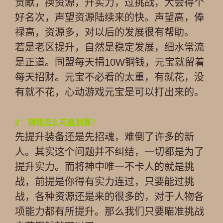
贡献，换资源，升实力，过挑战，大会得个
好名次，声望资源陆续来的快。声望高，俸
禄高，资源多，对以后的发展很有帮助。
若是老区提升，自然是稳定发展，细水常流
是正道。同盟每天捐10W铜钱，元宝就留着
每天招财。元宝不必看的太重，有就花，没
有就不花，心动游戏元宝是可以打出来的。
2：铜钱怎么花最划算？
先提升装备还是先招魂，难倒了许多的新
人。其实这个问题并不纠结，一切都是为了
提升实力。而将神中唯一不卡人的就是挑
战，前提是你得有实力连过，只要能过挑
战，各种资源还是来的很多的，对于人物各
项能力都有所提升。那么我们只要瞄准挑战