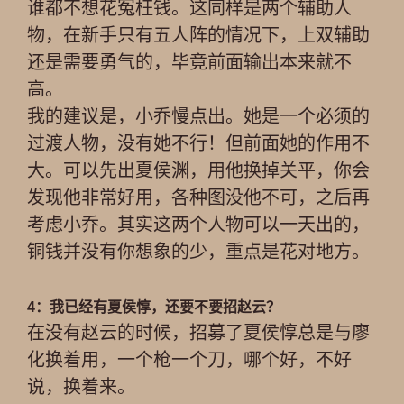
谁都不想花冤枉钱。这同样是两个辅助人
物，在新手只有五人阵的情况下，上双辅助
还是需要勇气的，毕竟前面输出本来就不
高。
我的建议是，小乔慢点出。她是一个必须的
过渡人物，没有她不行！但前面她的作用不
大。可以先出夏侯渊，用他换掉关平，你会
发现他非常好用，各种图没他不可，之后再
考虑小乔。其实这两个人物可以一天出的，
铜钱并没有你想象的少，重点是花对地方。
4：我已经有夏侯惇，还要不要招赵云？
在没有赵云的时候，招募了夏侯惇总是与廖
化换着用，一个枪一个刀，哪个好，不好
说，换着来。