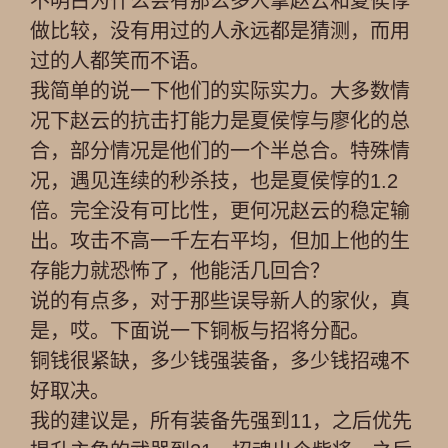
不明白为什么会有那么多人拿赵云和夏侯惇
做比较，没有用过的人永远都是猜测，而用
过的人都笑而不语。
我简单的说一下他们的实际实力。大多数情
况下赵云的抗击打能力是夏侯惇与廖化的总
合，部分情况是他们的一个半总合。特殊情
况，遇见连续的秒杀技，也是夏侯惇的1.2
倍。完全没有可比性，更何况赵云的稳定输
出。攻击不高一千左右平均，但加上他的生
存能力就恐怖了，他能活几回合？
说的有点多，对于那些误导新人的家伙，真
是，哎。下面说一下铜板与招将分配。
铜钱很紧缺，多少钱强装备，多少钱招魂不
好取决。
我的建议是，所有装备先强到11，之后优先