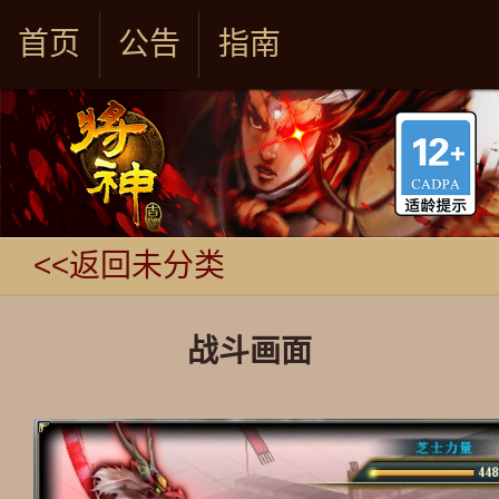
首页
公告
指南
<<返回未分类
战斗画面