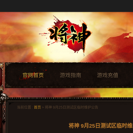
当前位置 :
首页
> 将神 9月25日测试区临时维护公告
将神 9月25日测试区临时