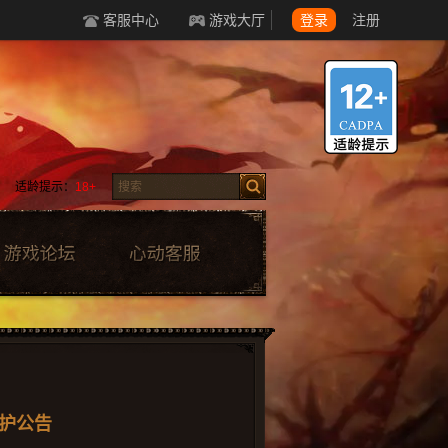
客服中心
游戏大厅
登录
注册
适龄提示：
18+
维护公告