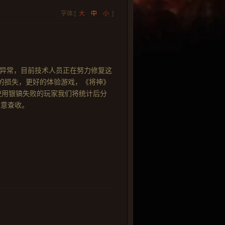
字体:[
大
中
小
]
据异常，目前技术人员正在努力修复这
的损失，更好的体验游戏，《将神》
使用银镐失败的玩家我们将统计后分
注意查收。