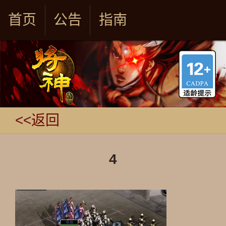
首页
公告
指南
<<返回
4