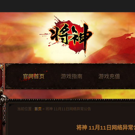
当前位置 :
首页
> 将神 11月11日网络异常公告
将神 11月11日网络异常