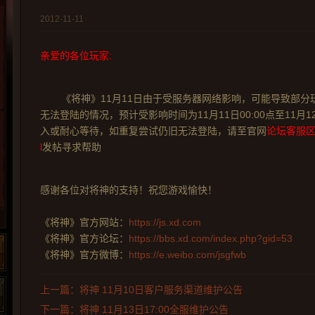
2012-11-11
亲爱的各位玩家:
《将神》11月11日由于受服务器网络影响，可能导致部
无法登陆的情况，预计受影响时间为11月11日00:00点至11月1
入或耐心等待，如重复尝试仍旧无法登陆，请至官网
论坛客服区:htt
l
发帖寻求帮助
感谢各位对将神的支持！祝您游戏愉快！
《将神》官方网站：
https://js.xd.com
《将神》官方论坛：
https://bbs.xd.com/index.php?gid=53
《将神》官方微博：
https://e.weibo.com/jsgfwb
上一篇：将神 11月10日客户服务渠道维护公告
下一篇：将神 11月13日17:00全服维护公告