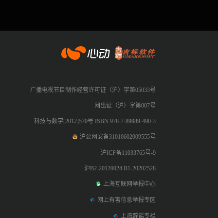
心动网络
广播电视节目制作经营许可证（沪）字第05033号
网出证（沪）字第007号
科技与数字[2012]570号 ISBN 978-7-89989-490-3
沪公网安备31010602009555号
沪ICP备11033765号-9
沪B2-20120024 B1-20202528
上海互联网举报中心
网上有害信息举报专区
上海辟谣专栏