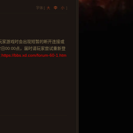
字体:[
大
中
小
]
分玩家游戏时会出现短暂的断开连接或
2日00:00点，届时请玩家尝试重新登
ps://bbs.xd.com/forum-60-1.htm