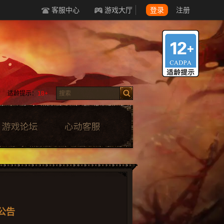
客服中心
游戏大厅
登录
注册
适龄提示：
18+
公告