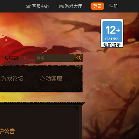
客服中心
游戏大厅
登录
注册
适龄提示：
18+
维护公告