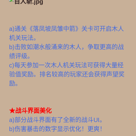
a)通关《落凤坡凤雏中箭》关卡可开启木人
机关玩法。
b)
击败如潮水般涌来的木人，争取更高的战
绩评级。
c)每天参加一次木人机关玩法可获得大量经
验值奖励。排名较高的玩家还会获得声望奖
励。
★
战斗界面美化
a)
部分战斗界面有了全新的战斗UI。
b)伤害暴击的数字显示优化！更爽！