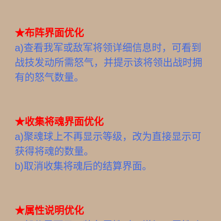
★
布阵界面优化
a)
查看我军或敌军将领详细信息时，可看到
战技发动所需怒气，并提示该将领出战时拥
有的怒气数量。
★
收集将魂界面优化
a)
聚魂球上不再显示等级，改为直接显示可
获得将魂的数量。
b)取消收集将魂后的结算界面。
★
属性说明优化