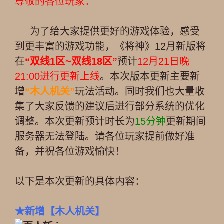
尊敬的各位玩家：
为了给大家提供更好的游戏体验，感受
到更丰富的游戏功能，《将神》12月新版将
在
“双线1区~双线18区”
预计
12月21日晚
21:00进行更新上线
。本次版本更新主要新
增
“木人机关”
玩法活动。同时我们也大量收
集了大家反馈的建议后进行部分系统的优化
调整。本次更新预计时长为
15分钟
更新期间
服务器无法登陆。请各位玩家提前做好准
备，并祝各位游戏愉快！
以下是本次更新的具体内容：
★
新增
【木人机关】