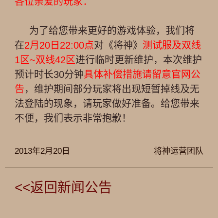
各位亲爱的玩家：
为了给您带来更好的游戏体验，我们将
在
2月20日22:00点
对《将神》
测试服及双线
1区~双线42区
进行临时更新维护，本次维护
预计时长30分钟
具体补偿措施请留意官网公
告
，维护期间部分玩家将出现短暂掉线及无
法登陆的现象，请玩家做好准备。给您带来
不便，我们表示非常抱歉！
2013年2月20日
将神运营团队
<<返回新闻公告