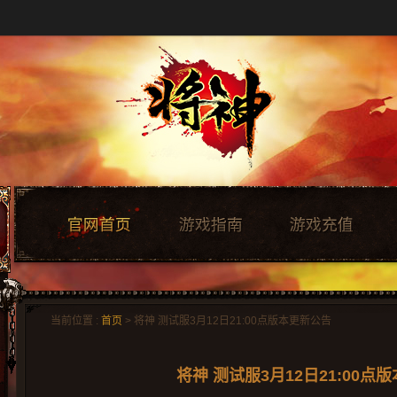
当前位置 :
首页
> 将神 测试服3月12日21​:00点版本更新公告
将神 测试服3月12日21​:00