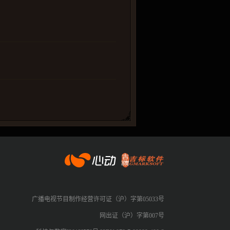
心动网络
广播电视节目制作经营许可证（沪）字第05033号
网出证（沪）字第007号