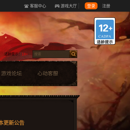
客服中心
游戏大厅
登录
注册
适龄提示：
18+
点版本更新公告