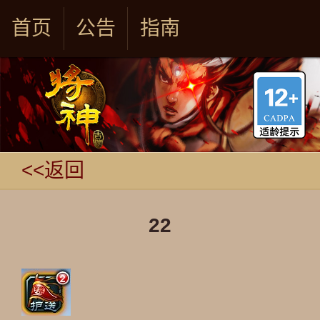
首页
公告
指南
<<返回
22