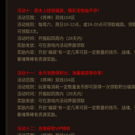
活动十：周末上线领福袋，精彩宝物抽不停！
活动范围：《将神》双线104区
活动规则：每周六、周日10-12点，或18-20点可领取福袋
可领取3次。
活动时间：开服起四周内（28天内）
奖励发放：可在游戏内活动界面领取
奖励内容：开启“福袋”有一定几率可获一定数量的钱币、战魂
紫魂等稀有资源奖励。
活动十一：金币消费得积分，海量福袋等你拿！
活动范围：《将神》双线104区
活动规则：玩家每消耗一定数量金币即可获得一次领取积分福
活动时间：开服起四周内（28天内）
奖励发放：可在游戏内活动界面领取
奖励内容：开启“福袋”有一定几率可获一定数量的钱币、战魂
紫魂等稀有资源奖励。
活动十二：充值获取VIP特权