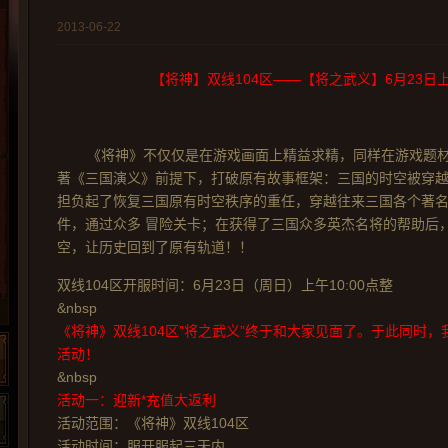
2013-06-22
【将神】双线104区——【将之武义】6月23日上
《将神》不仅仅是在游戏画面上精益求精，同样在游戏题
著《三国演义》前提下，打破原有故事框架：三国的时空被穿
担负起了恢复三国原有时空秩序的重任，穿越往来三国各个著
件，通过众多 冒险关卡；在获得了三国众多英杰名将的帮助后
空，让历史回到了原有轨道！！
双线104区开服时间：6月23日（周日）上午10:00点整
&nbsp
《将神》双线104区”将之武义”终于和大家见面了。于此同时
活动！
&nbsp
活动一：迎新*充值大返利
活动范围：《将神》双线104区
活动时间：服开服起三天内