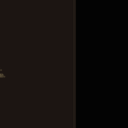
收。
奖励。