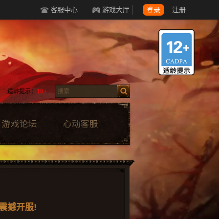
客服中心
游戏大厅
登录
注册
适龄提示：
18+
0震撼开服!