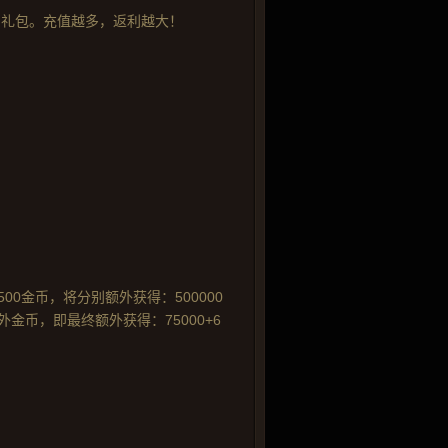
币礼包。充值越多，返利越大！
0金币，将分别额外获得：500000
额外金币，即最终额外获得：75000+6