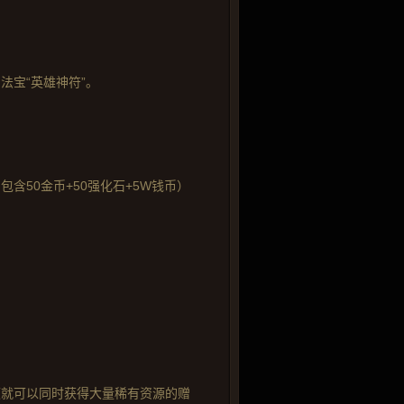
法宝“英雄神符”。
含50金币+50强化石+5W钱币）
。
领就可以同时获得大量稀有资源的赠