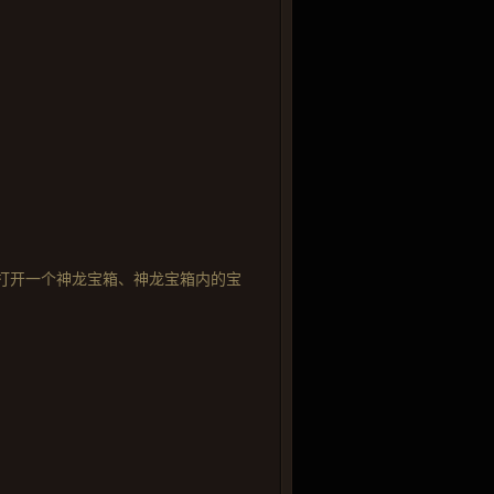
打开一个神龙宝箱、神龙宝箱内的宝