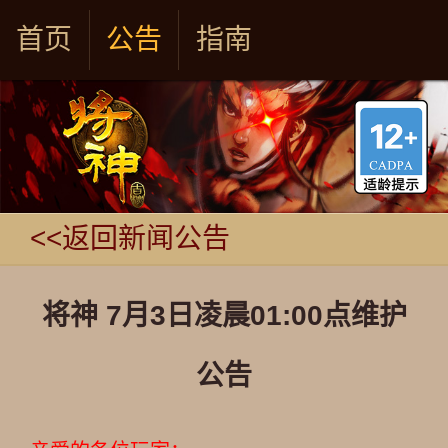
首页
公告
指南
<<返回新闻公告
将神 7月3日凌晨01:00点维护
公告