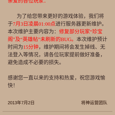
亲爱的各位玩家：
为了给您带来更好的游戏体验，我们将
于
7月3日凌晨01:00点
进行服务器更新维护。
本次维护主要内容为：
修复部分玩家“珍宝
阁”及“英雄帖”未刷新的BUG。
本次维护预计
时间为
15分钟
，维护期间将会发生掉线、无
法登入等情况，请各位玩家提前做好准备，
避免造成不必要的损失。
感谢您一直以来的支持和热爱，祝您游戏愉
快！
2013年7月2日
将神运营团队