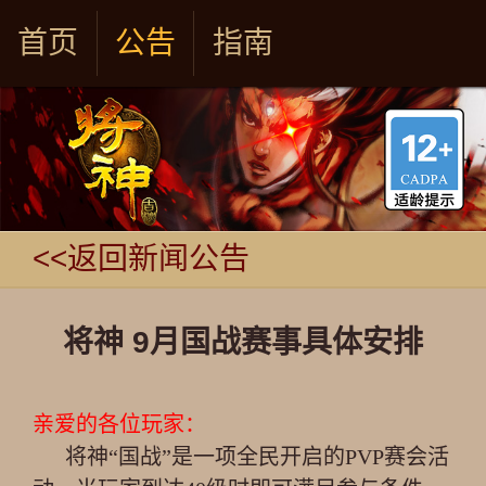
首页
公告
指南
<<返回新闻公告
将神 9月国战赛事具体安排
亲爱的各位玩家：
将神“国战”是一项全民开启的PVP赛会活