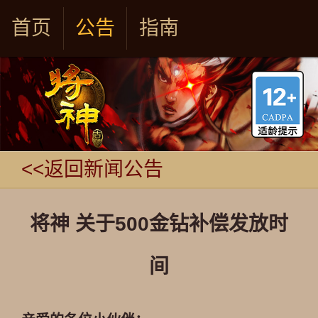
首页
公告
指南
<<返回新闻公告
将神 关于500金钻补偿发放时
间