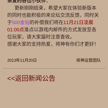
亲爱的各位小伙伴：
更新刚刚结束，希望大家在体验新版本
的同时也能积极的来论坛交流反馈，同时关
于
500金钻
的补偿我们将在
11月21日凌晨
01:00点
准点以游戏内邮件的方式发放至各
位玩家，请大家届时注意查收。
感谢大家的支持热爱，将神有你们才更好！
2013年11月20日
将神运营团队
<<返回新闻公告